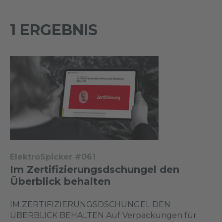
1 ERGEBNIS
ElektroSpicker #061
Im Zertifizierungsdschungel den
Überblick behalten
IM ZERTIFIZIERUNGSDSCHUNGEL DEN
ÜBERBLICK BEHALTEN Auf Verpackungen für