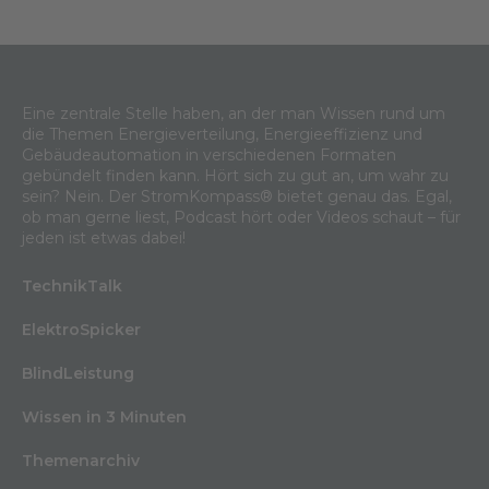
Eine zentrale Stelle haben, an der man Wissen rund um
die Themen Energieverteilung, Energieeffizienz und
Gebäudeautomation in verschiedenen Formaten
gebündelt finden kann. Hört sich zu gut an, um wahr zu
sein? Nein. Der StromKompass® bietet genau das. Egal,
ob man gerne liest, Podcast hört oder Videos schaut – für
jeden ist etwas dabei!
TechnikTalk
ElektroSpicker
BlindLeistung
Wissen in 3 Minuten
Themenarchiv