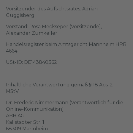
Vorsitzender des Aufsichtsrates: Adrian
Guggisberg
Vorstand: Rosa Meckseper (Vorsitzende),
Alexander Zumkeller
Handelsregister beim Amtsgericht Mannheim HRB
4664
USt-ID: DE143840362
Inhaltliche Verantwortung gemäß § 18 Abs. 2
MStV:
Dr. Frederic Nimmermann (Verantwortlich für die
Online-Kommunikation)
ABB AG
Kallstadter Str. 1
68309 Mannheim