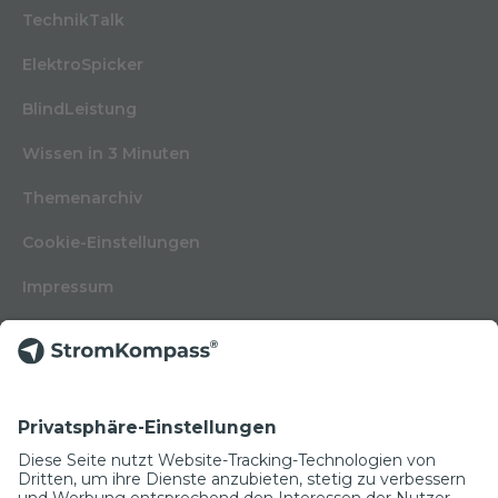
TechnikTalk
ElektroSpicker
BlindLeistung
Wissen in 3 Minuten
Themenarchiv
Cookie-Einstellungen
Impressum
Nutzungsbedingungen
Datenschutzerklärung
Kontakt
Glossar