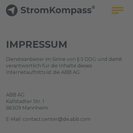
IMPRESSUM
Diensteanbieter im Sinne von § 5 DDG und damit
verantwortlich für die Inhalte dieses
Internetauftritts ist die ABB AG:
ABB AG
Kallstadter Str. 1
68309 Mannheim
E-Mail: contact.center@de.abb.com