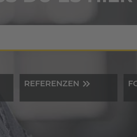
REFERENZEN
F