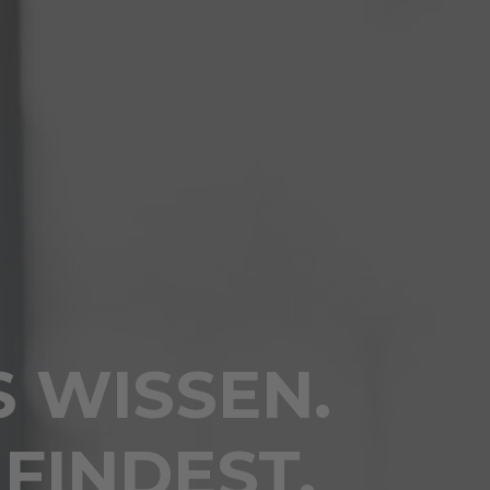
S WISSEN.
 FINDEST.