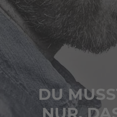
DU MUSST
NUR, DAS