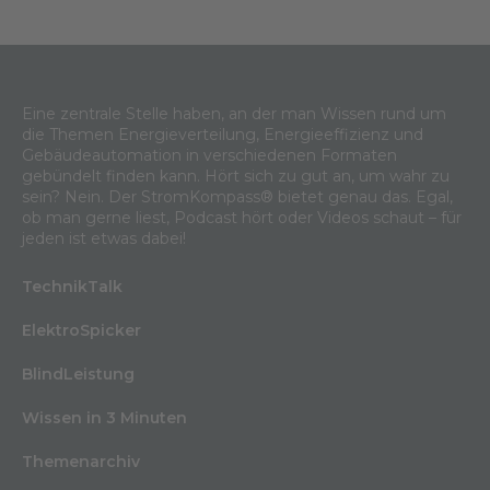
Eine zentrale Stelle haben, an der man Wissen rund um
die Themen Energieverteilung, Energieeffizienz und
Gebäudeautomation in verschiedenen Formaten
gebündelt finden kann. Hört sich zu gut an, um wahr zu
sein? Nein. Der StromKompass® bietet genau das. Egal,
ob man gerne liest, Podcast hört oder Videos schaut – für
jeden ist etwas dabei!
TechnikTalk
ElektroSpicker
BlindLeistung
Wissen in 3 Minuten
Themenarchiv