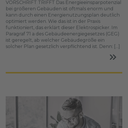
VORSCHRIFT TRIFFT Das Energieeinsparpotenzial
bei größeren Gebäuden ist oftmals enorm und
kann durch einen Energienutzungsplan deutlich
optimiert werden. Wie das ist in der Praxis
funktioniert, das erklärt dieser Elektrospicker. Im
Paragraf 71 a des Gebäudeenergiegesetzes (GEG)
ist geregelt, ab welcher Gebäudegröße ein
solcher Plan gesetzlich verpflichtend ist. Denn: […]