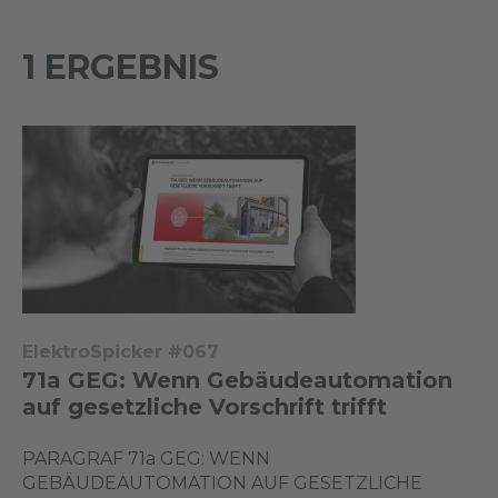
1 ERGEBNIS
ElektroSpicker #067
71a GEG: Wenn Gebäudeautomation
auf gesetzliche Vorschrift trifft
PARAGRAF 71a GEG: WENN
GEBÄUDEAUTOMATION AUF GESETZLICHE