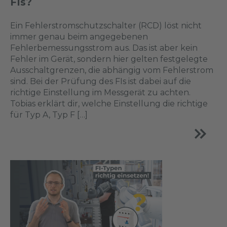
FIs?
Ein Fehlerstromschutzschalter (RCD) löst nicht
immer genau beim angegebenen
Fehlerbemessungsstrom aus. Das ist aber kein
Fehler im Gerät, sondern hier gelten festgelegte
Ausschaltgrenzen, die abhängig vom Fehlerstrom
sind. Bei der Prüfung des FIs ist dabei auf die
richtige Einstellung im Messgerät zu achten.
Tobias erklärt dir, welche Einstellung die richtige
für Typ A, Typ F […]