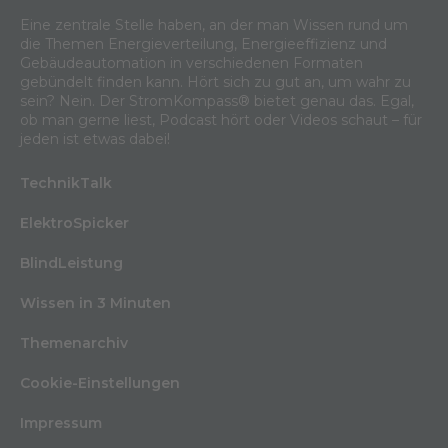
Eine zentrale Stelle haben, an der man Wissen rund um
die Themen Energieverteilung, Energieeffizienz und
Gebäudeautomation in verschiedenen Formaten
gebündelt finden kann. Hört sich zu gut an, um wahr zu
sein? Nein. Der StromKompass® bietet genau das. Egal,
ob man gerne liest, Podcast hört oder Videos schaut – für
jeden ist etwas dabei!
TechnikTalk
ElektroSpicker
BlindLeistung
Wissen in 3 Minuten
Themenarchiv
Cookie-Einstellungen
Impressum