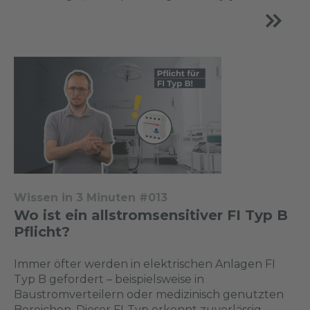
Wissen in 3 Minuten #013
Wo ist ein allstromsensitiver FI Typ B
Pflicht?
Immer öfter werden in elektrischen Anlagen FI
Typ B gefordert – beispielsweise in
Baustromverteilern oder medizinisch genutzten
Bereichen. Dieser FI-Typ erkennt zuverlässig