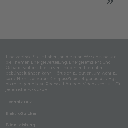
Eine zentrale Stelle haben, an der man Wissen rund um
die Themen Energieverteilung, Energieeffizienz und
Gebäudeautomation in verschiedenen Formaten
gebündelt finden kann. Hört sich zu gut an, um wahr zu
sein? Nein. Der StromKompass® bietet genau das. Egal,
ob man gerne liest, Podcast hört oder Videos schaut – für
jeden ist etwas dabei!
TechnikTalk
ElektroSpicker
BlindLeistung