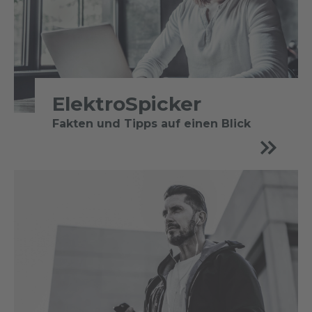
ElektroSpicker
Fakten und Tipps auf einen Blick