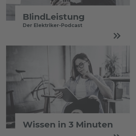
BlindLeistung
Der Elektriker-Podcast
Wissen in 3 Minuten