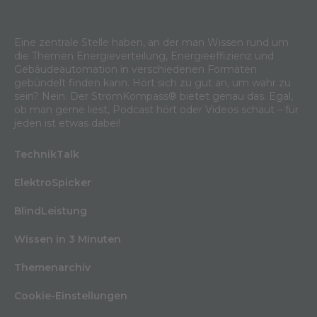
Eine zentrale Stelle haben, an der man Wissen rund um
die Themen Energieverteilung, Energieeffizienz und
Gebäudeautomation in verschiedenen Formaten
gebündelt finden kann. Hört sich zu gut an, um wahr zu
sein? Nein. Der StromKompass® bietet genau das. Egal,
ob man gerne liest, Podcast hört oder Videos schaut – für
jeden ist etwas dabei!
TechnikTalk
ElektroSpicker
BlindLeistung
Wissen in 3 Minuten
Themenarchiv
Cookie-Einstellungen