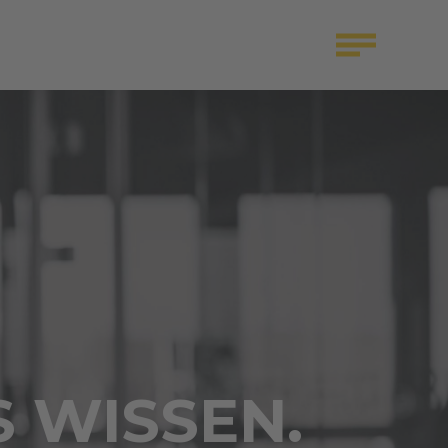
S WISSEN.