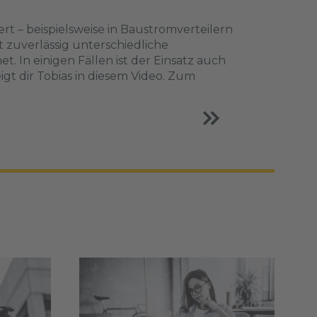
rt – beispielsweise in Baustromverteilern
 zuverlässig unterschiedliche
 In einigen Fällen ist der Einsatz auch
t dir Tobias in diesem Video. Zum