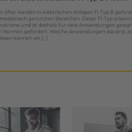
 öfter werden in elektrischen Anlagen FI Typ B geforde
medizinisch genutzten Bereichen. Dieser FI-Typ erkennt
rströme und ist deshalb für viele Anwendungen geeignet.
 Normen gefordert. Welche Anwendungen das sind, zeig
esen können wir […]