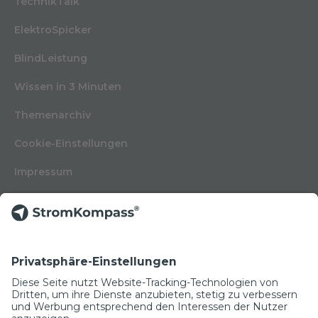
TechnikTalk
ElektroSpicker
BlindLeistung
Wissen in 3 Minuten
Themenarchiv
Cookie-Einstellungen
Impressum
Nutzungsbedingungen
Datenschutzerklärung
Kontakt
Glossar