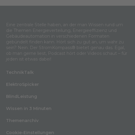
Eine zentrale Stelle haben, an der man Wissen rund um
die Themen Energieverteilung, Energieeffizienz und
Gebäudeautomation in verschiedenen Formaten
gebündelt finden kann. Hört sich zu gut an, um wahr zu
sein? Nein. Der StromKompass® bietet genau das. Egal,
ob man gerne liest, Podcast hört oder Videos schaut – für
jeden ist etwas dabei!
TechnikTalk
ElektroSpicker
BlindLeistung
Wissen in 3 Minuten
Themenarchiv
Cookie-Einstellungen