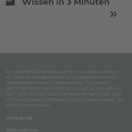
Wissen in 3 Minuten
Eine zentrale Stelle haben, an der man Wissen rund um
die Themen Energieverteilung, Energieeffizienz und
Gebäudeautomation in verschiedenen Formaten
gebündelt finden kann. Hört sich zu gut an, um wahr zu
sein? Nein. Der StromKompass® bietet genau das. Egal,
ob man gerne liest, Podcast hört oder Videos schaut – für
jeden ist etwas dabei!
TechnikTalk
ElektroSpicker