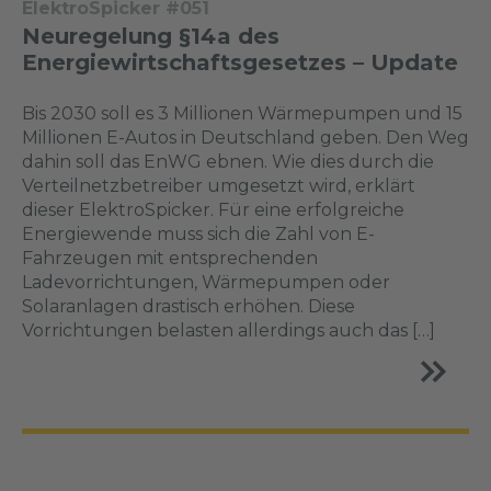
ElektroSpicker #051
Neuregelung §14a des
Energiewirtschaftsgesetzes – Update
Bis 2030 soll es 3 Millionen Wärmepumpen und 15
Millionen E-Autos in Deutschland geben. Den Weg
dahin soll das EnWG ebnen. Wie dies durch die
Verteilnetzbetreiber umgesetzt wird, erklärt
dieser ElektroSpicker. Für eine erfolgreiche
Energiewende muss sich die Zahl von E-
Fahrzeugen mit entsprechenden
Ladevorrichtungen, Wärmepumpen oder
Solaranlagen drastisch erhöhen. Diese
Vorrichtungen belasten allerdings auch das […]