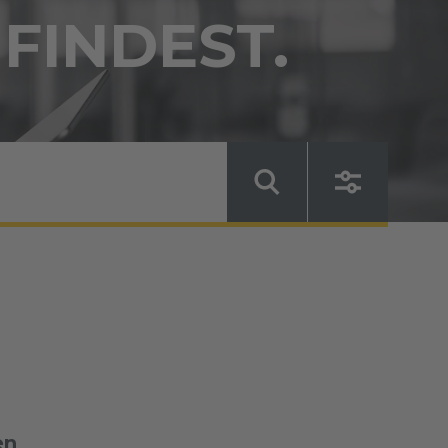
 FINDEST.
en