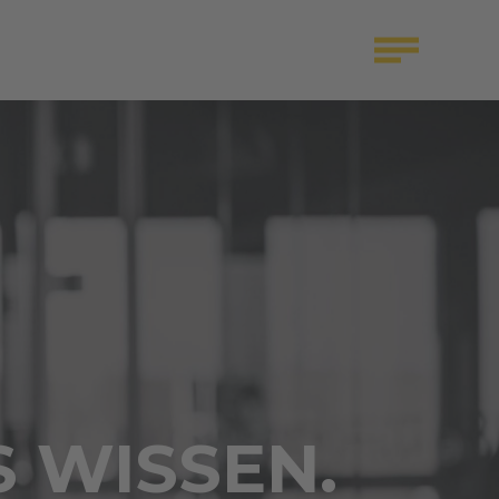
S WISSEN.