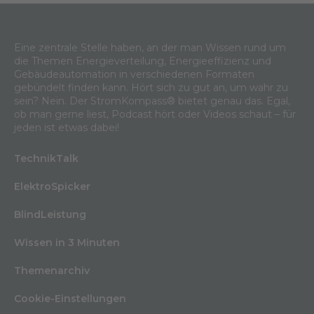
Eine zentrale Stelle haben, an der man Wissen rund um
die Themen Energieverteilung, Energieeffizienz und
Gebäudeautomation in verschiedenen Formaten
gebündelt finden kann. Hört sich zu gut an, um wahr zu
sein? Nein. Der StromKompass® bietet genau das. Egal,
ob man gerne liest, Podcast hört oder Videos schaut – für
jeden ist etwas dabei!
TechnikTalk
ElektroSpicker
BlindLeistung
Wissen in 3 Minuten
Themenarchiv
Cookie-Einstellungen