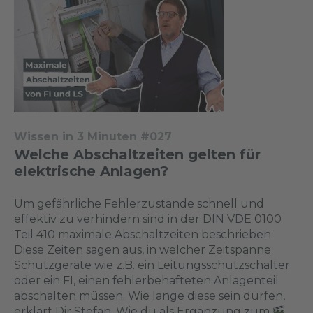
Wissen in 3 Minuten #027
Welche Abschaltzeiten gelten für
elektrische Anlagen?
Um gefährliche Fehlerzustände schnell und
effektiv zu verhindern sind in der DIN VDE 0100
Teil 410 maximale Abschaltzeiten beschrieben.
Diese Zeiten sagen aus, in welcher Zeitspanne
Schutzgeräte wie z.B. ein Leitungsschutzschalter
oder ein FI, einen fehlerbehafteten Anlagenteil
abschalten müssen. Wie lange diese sein dürfen,
erklärt Dir Stefan. Wie du als Ergänzung zum