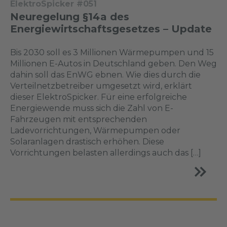
ElektroSpicker #051
Neuregelung §14a des
Energiewirtschaftsgesetzes – Update
Bis 2030 soll es 3 Millionen Wärmepumpen und 15
Millionen E-Autos in Deutschland geben. Den Weg
dahin soll das EnWG ebnen. Wie dies durch die
Verteilnetzbetreiber umgesetzt wird, erklärt
dieser ElektroSpicker. Für eine erfolgreiche
Energiewende muss sich die Zahl von E-
Fahrzeugen mit entsprechenden
Ladevorrichtungen, Wärmepumpen oder
Solaranlagen drastisch erhöhen. Diese
Vorrichtungen belasten allerdings auch das […]