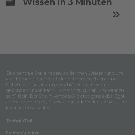
Wissen in 3 Minuten
Eine zentrale Stelle haben, an der man Wissen rund um
die Themen Energieverteilung, Energieeffizienz und
Gebäudeautomation in verschiedenen Formaten
gebündelt finden kann. Hört sich zu gut an, um wahr zu
sein? Nein. Der StromKompass® bietet genau das. Egal,
ob man gerne liest, Podcast hört oder Videos schaut – für
jeden ist etwas dabei!
TechnikTalk
ElektroSpicker