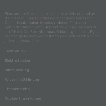
Eine zentrale Stelle haben, an der man Wissen rund um
die Themen Energieverteilung, Energieeffizienz und
Gebäudeautomation in verschiedenen Formaten
gebündelt finden kann. Hört sich zu gut an, um wahr zu
sein? Nein. Der StromKompass® bietet genau das. Egal,
ob man gerne liest, Podcast hört oder Videos schaut – für
jeden ist etwas dabei!
TechnikTalk
ElektroSpicker
BlindLeistung
Wissen in 3 Minuten
Themenarchiv
Cookie-Einstellungen