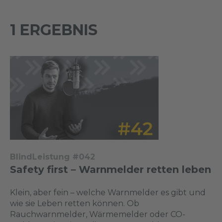
1 ERGEBNIS
BlindLeistung #042
Safety first – Warnmelder retten leben
Klein, aber fein – welche Warnmelder es gibt und
wie sie Leben retten können. Ob
Rauchwarnmelder, Wärmemelder oder CO-