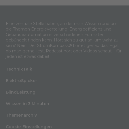
Eine zentrale Stelle haben, an der man Wissen rund um
die Themen Energieverteilung, Energieeffizienz und
Gebäudeautomation in verschiedenen Formaten
gebündelt finden kann. Hört sich zu gut an, um wahr zu
sein? Nein. Der StromKompass® bietet genau das. Egal,
ob man gerne liest, Podcast hört oder Videos schaut – für
jeden ist etwas dabei!
TechnikTalk
ElektroSpicker
BlindLeistung
Wissen in 3 Minuten
Themenarchiv
Cookie-Einstellungen