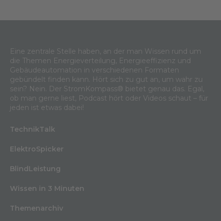
Eine zentrale Stelle haben, an der man Wissen rund um
die Themen Energieverteilung, Energieeffizienz und
Gebäudeautomation in verschiedenen Formaten
gebündelt finden kann. Hört sich zu gut an, um wahr zu
sein? Nein. Der StromKompass® bietet genau das. Egal,
ob man gerne liest, Podcast hört oder Videos schaut – für
jeden ist etwas dabei!
TechnikTalk
ElektroSpicker
BlindLeistung
Wissen in 3 Minuten
Themenarchiv