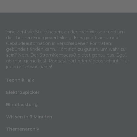
Eine zentrale Stelle haben, an der man Wissen rund um
die Themen Energieverteilung, Energieeffizienz und
Gebäudeautomation in verschiedenen Formaten
gebündelt finden kann. Hört sich zu gut an, um wahr zu
sein? Nein. Der StromKompass® bietet genau das. Egal,
ob man gerne liest, Podcast hört oder Videos schaut – für
jeden ist etwas dabei!
TechnikTalk
ElektroSpicker
BlindLeistung
Wissen in 3 Minuten
Themenarchiv