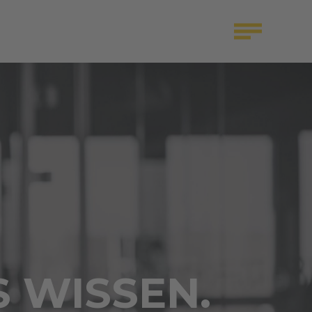
S WISSEN.