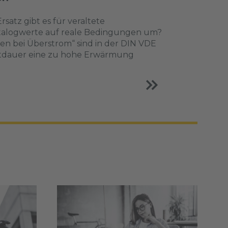
satz gibt es für veraltete
atalogwerte auf reale Bedingungen um?
n bei Überstrom“ sind in der DIN VDE
itdauer eine zu hohe Erwärmung