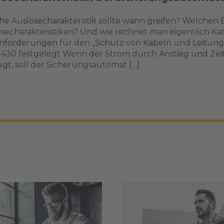
e Auslösecharakteristik sollte wann greifen? Welchen Er
secharakteristiken? Und wie rechnet man eigentlich K
nforderungen für den „Schutz von Kabeln und Leitunge
-430 festgelegt Wenn der Strom durch Anstieg und Ze
gt, soll der Sicherungsautomat […]