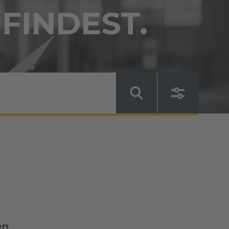
 FINDEST.
en