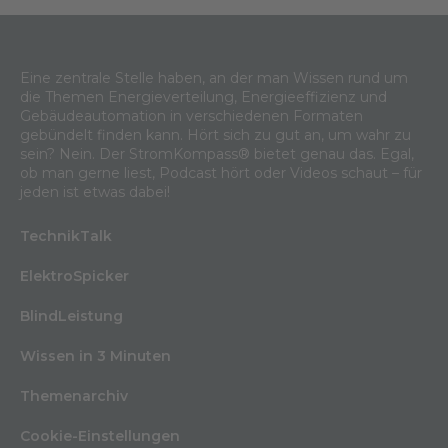
Eine zentrale Stelle haben, an der man Wissen rund um
die Themen Energieverteilung, Energieeffizienz und
Gebäudeautomation in verschiedenen Formaten
gebündelt finden kann. Hört sich zu gut an, um wahr zu
sein? Nein. Der StromKompass® bietet genau das. Egal,
ob man gerne liest, Podcast hört oder Videos schaut – für
jeden ist etwas dabei!
TechnikTalk
ElektroSpicker
BlindLeistung
Wissen in 3 Minuten
Themenarchiv
Cookie-Einstellungen