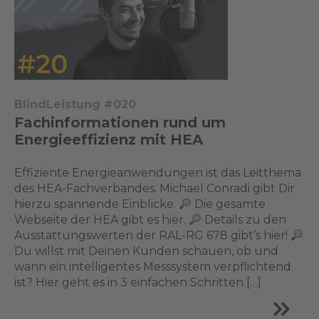
BlindLeistung #020
Fachinformationen rund um
Energieeffizienz mit HEA
Effiziente Energieanwendungen ist das Leitthema
des HEA-Fachverbandes. Michael Conradi gibt Dir
hierzu spannende Einblicke.
Die gesamte
Webseite der HEA gibt es hier.
Details zu den
Ausstattungswerten der RAL-RG 678 gibt’s hier!
Du willst mit Deinen Kunden schauen, ob und
wann ein intelligentes Messsystem verpflichtend
ist? Hier geht es in 3 einfachen Schritten […]