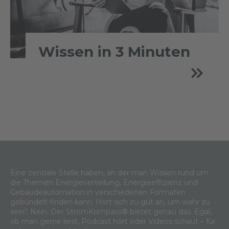
Wissen in 3 Minuten
Eine zentrale Stelle haben, an der man Wissen rund um
die Themen Energieverteilung, Energieeffizienz und
Gebäudeautomation in verschiedenen Formaten
gebündelt finden kann. Hört sich zu gut an, um wahr zu
sein? Nein. Der StromKompass® bietet genau das. Egal,
ob man gerne liest, Podcast hört oder Videos schaut – für