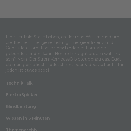
Eine zentrale Stelle haben, an der man Wissen rund um
die Themen Energieverteilung, Energieeffizienz und
Gebäudeautomation in verschiedenen Formaten
gebündelt finden kann. Hört sich zu gut an, um wahr zu
sein? Nein. Der StromKompass® bietet genau das. Egal,
ob man gerne liest, Podcast hört oder Videos schaut – für
jeden ist etwas dabei!
TechnikTalk
ElektroSpicker
BlindLeistung
Wissen in 3 Minuten
Themenarchiv