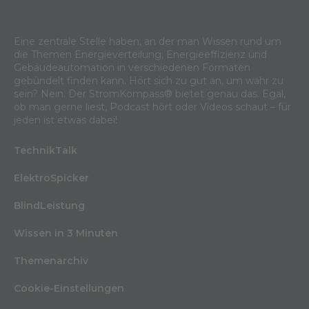
Eine zentrale Stelle haben, an der man Wissen rund um
die Themen Energieverteilung, Energieeffizienz und
Gebäudeautomation in verschiedenen Formaten
gebündelt finden kann. Hört sich zu gut an, um wahr zu
sein? Nein. Der StromKompass® bietet genau das. Egal,
ob man gerne liest, Podcast hört oder Videos schaut – für
jeden ist etwas dabei!
TechnikTalk
ElektroSpicker
BlindLeistung
Wissen in 3 Minuten
Themenarchiv
Cookie-Einstellungen