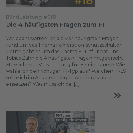
BlindLeistung #018
Die 4 häufigsten Fragen zum FI
Wir beantworten Dir die vier häufigsten Fragen
rund um das Thema Fehlerstromschutzschalter.
Heute geht es um das Thema FI. Dafür hat uns
Tobias Zahn die 4 häufigsten Fragen mitgebracht:
Muss ich eine Vorsicherung für FIs einplanen? Wie
wähle ich den richtigen FI-Typ aus? Welchen FI/LS
sollte ich im Anlagenseitigen Anschlussraum
einsetzen? Was muss ich bei […]