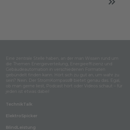
Eine zentrale Stelle haben, an der man Wissen rund um
die Themen Energieverteilung, Energieeffizienz und
Gebäudeautomation in verschiedenen Formaten
gebündelt finden kann. Hört sich zu gut an, um wahr zu
sein? Nein. Der StromKompass® bietet genau das. Egal,
ob man gerne liest, Podcast hört oder Videos schaut – für
jeden ist etwas dabei!
TechnikTalk
ElektroSpicker
BlindLeistung