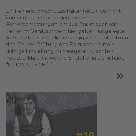
Ein Fehlerstromschutzschalter (RCD) löst nicht
immer genau beim angegebenen
Fehlerbemessungsstrom aus. Das ist aber kein
Fehler im Gerät, sondern hier gelten festgelegte
Ausschaltgrenzen, die abhängig vom Fehlerstrom
sind. Bei der Prüfung des FIs ist dabei auf die
richtige Einstellung im Messgerät zu achten.
Tobias erklärt dir, welche Einstellung die richtige
für Typ A, Typ F […]