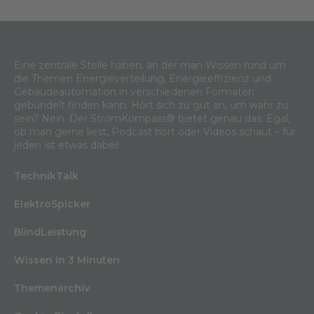
Eine zentrale Stelle haben, an der man Wissen rund um
die Themen Energieverteilung, Energieeffizienz und
Gebäudeautomation in verschiedenen Formaten
gebündelt finden kann. Hört sich zu gut an, um wahr zu
sein? Nein. Der StromKompass® bietet genau das. Egal,
ob man gerne liest, Podcast hört oder Videos schaut – für
jeden ist etwas dabei!
TechnikTalk
ElektroSpicker
BlindLeistung
Wissen in 3 Minuten
Themenarchiv