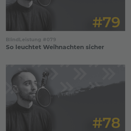
BlindLeistung #079
So leuchtet Weihnachten sicher