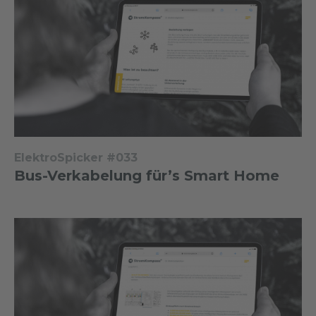
ElektroSpicker #033
Bus-Verkabelung für’s Smart Home