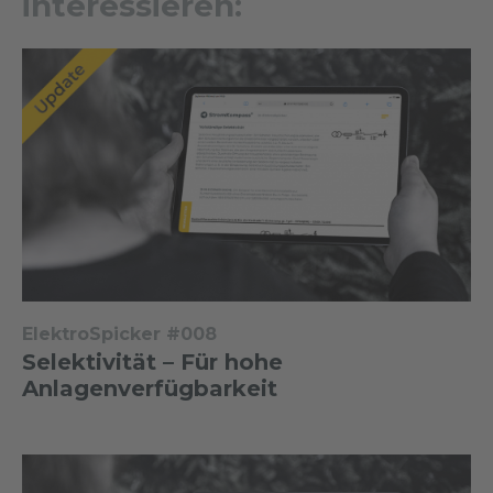
interessieren:
ElektroSpicker #008
Selektivität – Für hohe
Anlagenverfügbarkeit