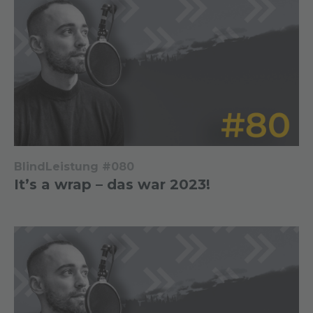
BlindLeistung #080
It’s a wrap – das war 2023!