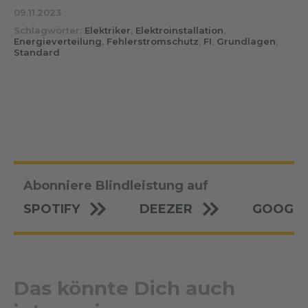
09.11.2023
Schlagwörter:
Elektriker
,
Elektroinstallation
,
Energieverteilung
,
Fehlerstromschutz
,
FI
,
Grundlagen
,
Standard
Abonniere Blindleistung auf
SPOTIFY
DEEZER
GOOGLE
Das könnte Dich auch