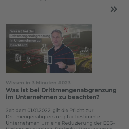
Wissen in 3 Minuten #023
Was ist bei Drittmengenabgrenzung
im Unternehmen zu beachten?
Seit dem 01.01.2022. gilt die Pflicht zur
Drittmengenabgrenzung für bestimmte
Unternehmen, um eine Reduzierung der EEG-