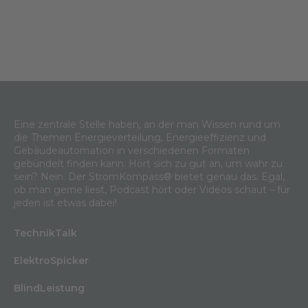
Eine zentrale Stelle haben, an der man Wissen rund um
die Themen Energieverteilung, Energieeffizienz und
Gebäudeautomation in verschiedenen Formaten
gebündelt finden kann. Hört sich zu gut an, um wahr zu
sein? Nein. Der StromKompass® bietet genau das. Egal,
ob man gerne liest, Podcast hört oder Videos schaut – für
jeden ist etwas dabei!
TechnikTalk
ElektroSpicker
BlindLeistung