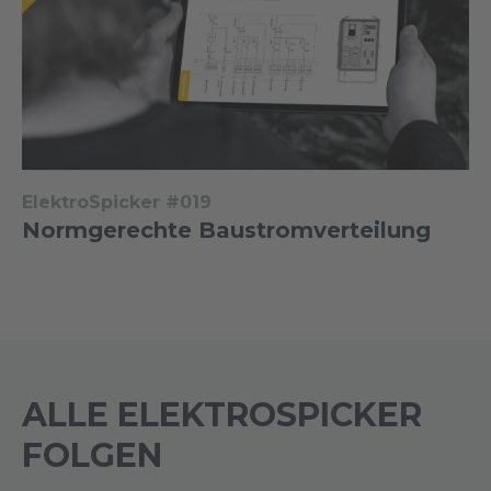
ElektroSpicker #019
Normgerechte Baustromverteilung
ALLE ELEKTROSPICKER
FOLGEN