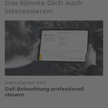
Das könnte Dich auch
interessieren:
ElektroSpicker #017
Dali-Beleuchtung professionell
steuern