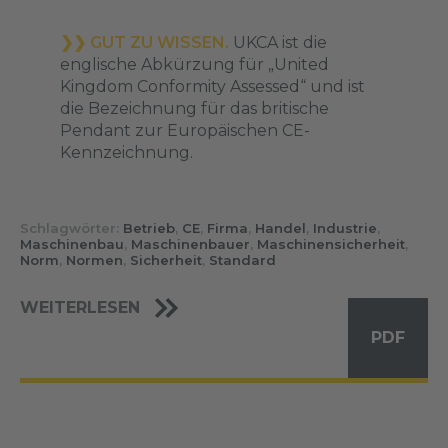
❯❯ GUT ZU WISSEN.
UKCA ist die
englische Abkürzung für „United
Kingdom Conformity Assessed“ und ist
die Bezeichnung für das britische
Pendant zur Europäischen CE-
Kennzeichnung.
Schlagwörter:
Betrieb
,
CE
,
Firma
,
Handel
,
Industrie
,
Maschinenbau
,
Maschinenbauer
,
Maschinensicherheit
,
Norm
,
Normen
,
Sicherheit
,
Standard
WEITERLESEN
PDF