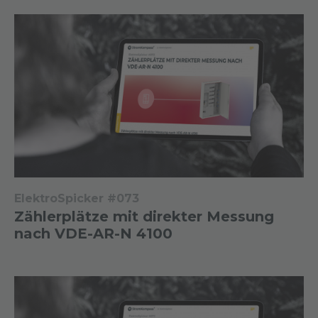
ElektroSpicker #073
Zählerplätze mit direkter Messung
nach VDE-AR-N 4100