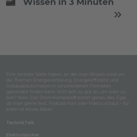
Wissen in 3 Minuten
Eine zentrale Stelle haben, an der man Wissen rund um
die Themen Energieverteilung, Energieeffizienz und
Gebäudeautomation in verschiedenen Formaten
gebündelt finden kann. Hört sich zu gut an, um wahr zu
sein? Nein. Der StromKompass® bietet genau das. Egal,
ob man gerne liest, Podcast hört oder Videos schaut – für
jeden ist etwas dabei!
TechnikTalk
ElektroSpicker