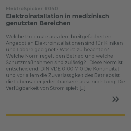
ElektroSpicker #040
Elektroinstallation in medizinisch
genutzten Bereichen
Welche Produkte aus dem breitgefächerten
Angebot an Elektroinstallationen sind für Kliniken
und Labore geeignet? Was ist zu beachten?
Welche Norm regelt den Betrieb und welche
Schutzmaßnahmen sind zulässig? Diese Norm ist
entscheidend: DIN VDE 0100-710 Die Kontinuität
und vor allem die Zuverlässigkeit des Betriebs ist
die Lebensader jeder Krankenhauseinrichtung. Die
Verfügbarkeit von Strom spielt […]