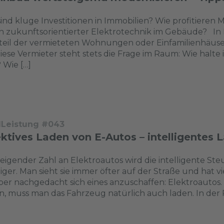
ind kluge Investitionen in Immobilien? Wie profitieren
n zukunftsorientierter Elektrotechnik im Gebäude? In
eil der vermieteten Wohnungen oder Einfamilienhäuser
iese Vermieter steht stets die Frage im Raum: Wie halte 
 Wie […]
dLeistung #043
ektives Laden von E-Autos – intelligente
teigender Zahl an Elektroautos wird die intelligente 
iger. Man sieht sie immer öfter auf der Straße und hat vi
er nachgedacht sich eines anzuschaffen: Elektroauto
, muss man das Fahrzeug natürlich auch laden. In der R