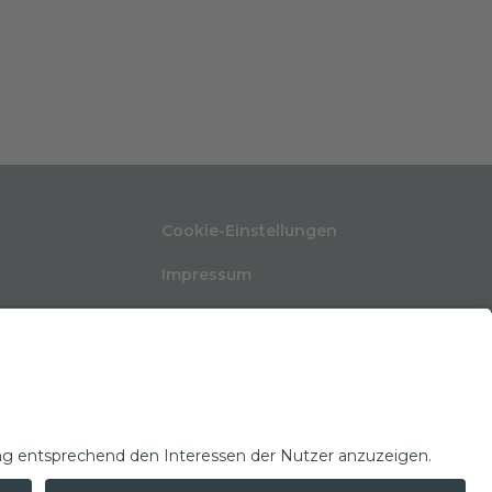
Cookie-Einstellungen
Impressum
Nutzungsbedingungen
ten
Datenschutzerklärung
Kontakt
Glossar