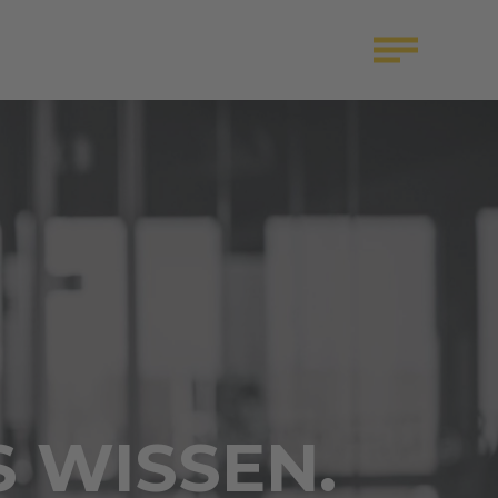
S WISSEN.