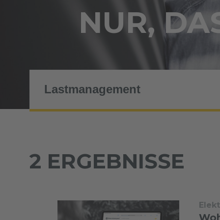
NUR, DAS
2 ERGEBNISSE
Elek
Woh