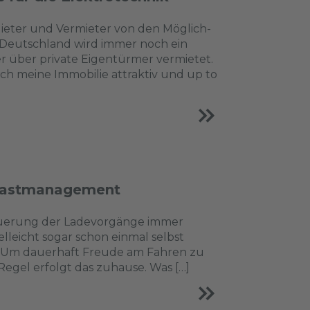
 Mieter und Vermieter von den Möglich­
 Deutschland wird immer noch ein
 über private Eigentürmer vermietet.
ich meine Immobilie attraktiv und up to
s Lastmanagement
Steuerung der Ladevorgänge immer
elleicht sogar schon einmal selbst
s. Um dauerhaft Freude am Fahren zu
egel erfolgt das zuhause. Was […]