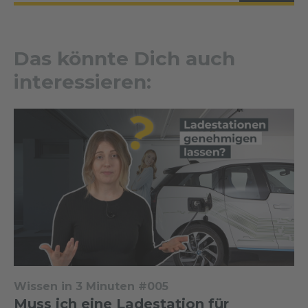
Das könnte Dich auch
interessieren:
Wissen in 3 Minuten #005
Muss ich eine Ladestation für