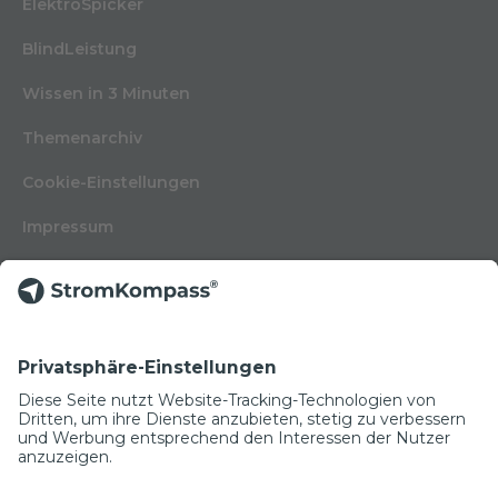
ElektroSpicker
BlindLeistung
Wissen in 3 Minuten
Themenarchiv
Cookie-Einstellungen
Impressum
Nutzungsbedingungen
Datenschutzerklärung
Kontakt
Glossar
© Copyright 2022