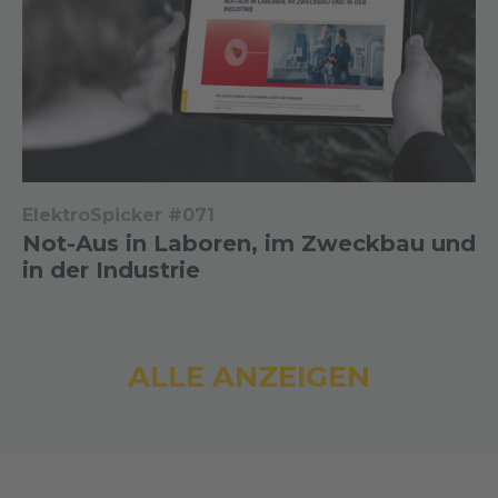
ElektroSpicker #071
Not-Aus in Laboren, im Zweckbau und
in der Industrie
ALLE ANZEIGEN