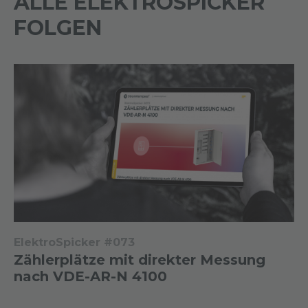
ALLE ELEKTROSPICKER
FOLGEN
ElektroSpicker #073
Zählerplätze mit direkter Messung
nach VDE-AR-N 4100