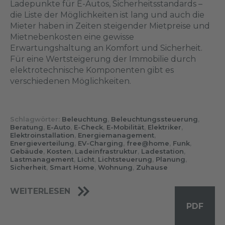
Ladepunkte für E-Autos, Sicherheitsstandards –
die Liste der Möglichkeiten ist lang und auch die
Mieter haben in Zeiten steigender Mietpreise und
Mietnebenkosten eine gewisse
Erwartungshaltung an Komfort und Sicherheit.
Für eine Wertsteigerung der Immobilie durch
elektrotechnische Komponenten gibt es
verschiedenen Möglichkeiten.
Schlagwörter:
Beleuchtung
,
Beleuchtungssteuerung
,
Beratung
,
E-Auto
,
E-Check
,
E-Mobilität
,
Elektriker
,
Elektroinstallation
,
Energiemanagement
,
Energieverteilung
,
EV-Charging
,
free@home
,
Funk
,
Gebäude
,
Kosten
,
Ladeinfrastruktur
,
Ladestation
,
Lastmanagement
,
Licht
,
Lichtsteuerung
,
Planung
,
Sicherheit
,
Smart Home
,
Wohnung
,
Zuhause
WEITERLESEN
PDF