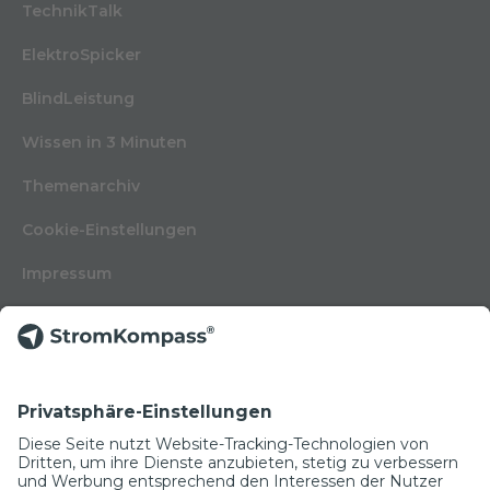
TechnikTalk
ElektroSpicker
BlindLeistung
Wissen in 3 Minuten
Themenarchiv
Cookie-Einstellungen
Impressum
Nutzungsbedingungen
Datenschutzerklärung
Kontakt
Glossar