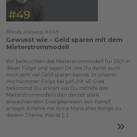
BlindLeistung #049
Gewusst wie – Geld sparen mit dem
Mieterstrommodell
Wir beleuchten das Mieterstrommodell für Dich in
dieser Folge und sagen Dir, wie Du damit auch
noch sehr viel Geld sparen kannst. In unserer
Hochsommer-Folge bei gefühlt 45 Grad
bekommst Du erklärt wie Du mithilfe des
Mieterstrommodells den derzeit stark
anwachsenden Energiepreisen den Kampf
ansagst. Erfahre mit Anna-Maria alles Nötige zu
diesem Thema: Was ist […]