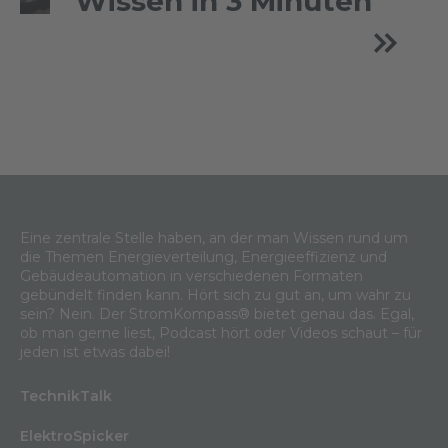
Wissen in 3 Minuten
Eine zentrale Stelle haben, an der man Wissen rund um
die Themen Energieverteilung, Energieeffizienz und
Gebäudeautomation in verschiedenen Formaten
gebündelt finden kann. Hört sich zu gut an, um wahr zu
sein? Nein. Der StromKompass® bietet genau das. Egal,
ob man gerne liest, Podcast hört oder Videos schaut – für
jeden ist etwas dabei!
TechnikTalk
ElektroSpicker