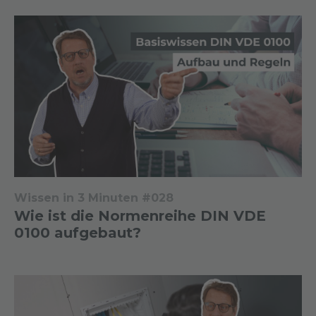
Wissen in 3 Minuten #028
Wie ist die Normenreihe DIN VDE
0100 aufgebaut?