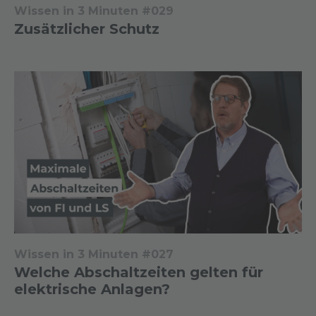
Wissen in 3 Minuten #029
Zusätzlicher Schutz
Wissen in 3 Minuten #027
Welche Abschaltzeiten gelten für
elektrische Anlagen?