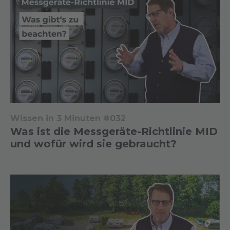
Wissen in 3 Minuten #032
Was ist die Messgeräte-Richtlinie MID
und wofür wird sie gebraucht?