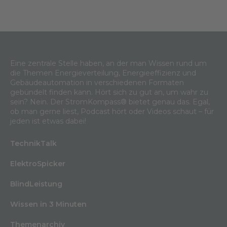
Eine zentrale Stelle haben, an der man Wissen rund um
die Themen Energieverteilung, Energieeffizienz und
Gebäudeautomation in verschiedenen Formaten
gebündelt finden kann. Hört sich zu gut an, um wahr zu
sein? Nein. Der StromKompass® bietet genau das. Egal,
ob man gerne liest, Podcast hört oder Videos schaut – für
jeden ist etwas dabei!
TechnikTalk
ElektroSpicker
BlindLeistung
Wissen in 3 Minuten
Themenarchiv