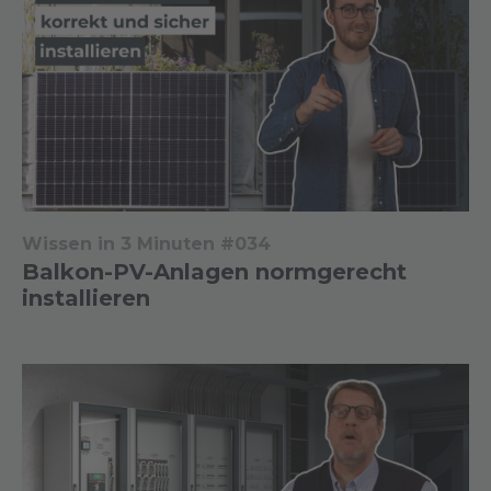
Wissen in 3 Minuten #034
Balkon-PV-Anlagen normgerecht
installieren