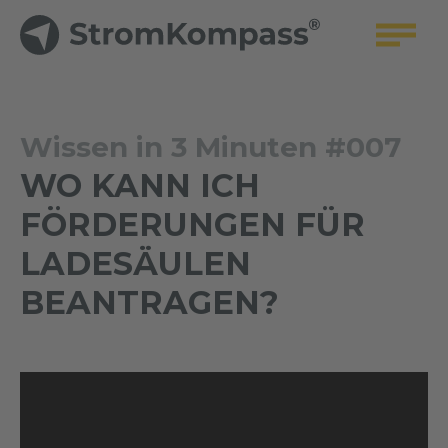
Wissen in 3 Minuten #007
WO KANN ICH
FÖRDERUNGEN FÜR
LADESÄULEN
BEANTRAGEN?