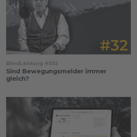
BlindLeistung #032
Sind Bewegungsmelder immer
gleich?