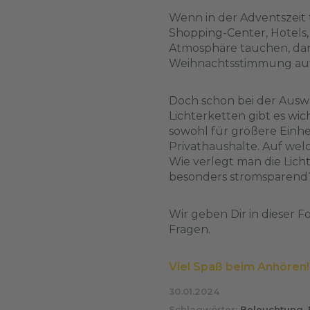
Wenn in der Adventszeit
Shopping-Center, Hotels
Atmosphäre tauchen, dann
Weihnachtsstimmung auf
Doch schon bei der Auswa
Lichterketten gibt es wic
sowohl für größere Einhe
Privathaushalte. Auf we
Wie verlegt man die Lich
besonders stromsparend
Wir geben Dir in dieser F
Fragen.
Viel Spaß beim Anhören!
30.01.2024
Schlagwörter:
Beleuchtung
,