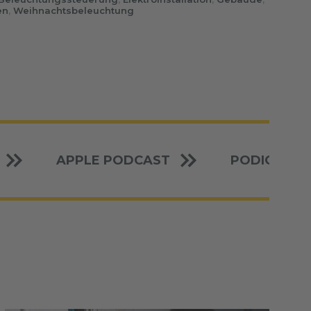
en
,
Weihnachtsbeleuchtung
APPLE PODCAST
PODIGEE