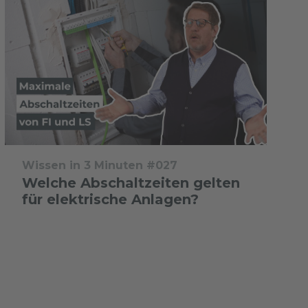
Wissen in 3 Minuten #027
Welche Abschaltzeiten gelten
für elektrische Anlagen?