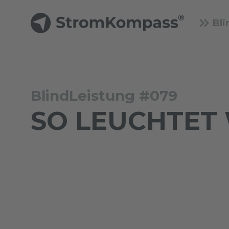
Bli
BlindLeistung #079
SO LEUCHTET