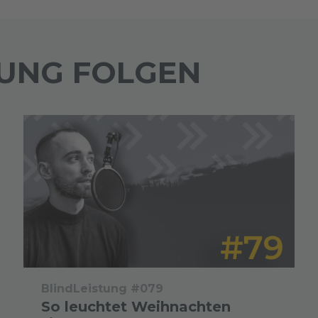
TUNG FOLGEN
BlindLeistung #079
So leuchtet Weihnachten