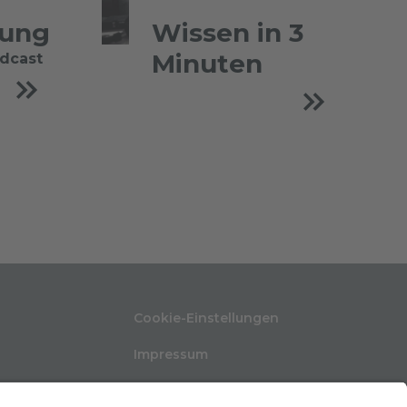
tung
Wissen in 3
Minuten
odcast
Cookie-Einstellungen
Impressum
Nutzungsbedingungen