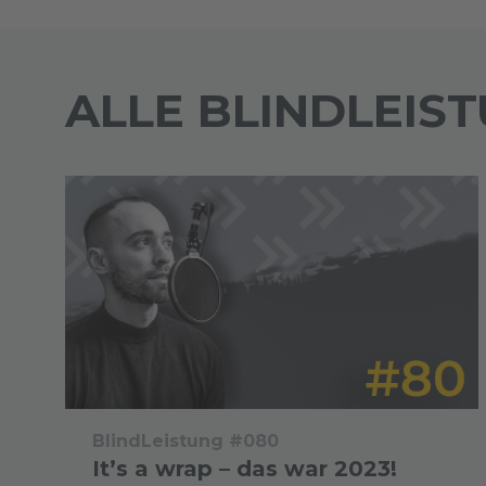
ALLE BLINDLEIS
BlindLeistung #080
It’s a wrap – das war 2023!