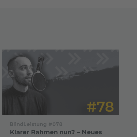
BlindLeistung #078
Klarer Rahmen nun? – Neues