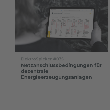
ElektroSpicker #035
Netzanschlussbedingungen für
dezentrale
Energieerzeugungsanlagen