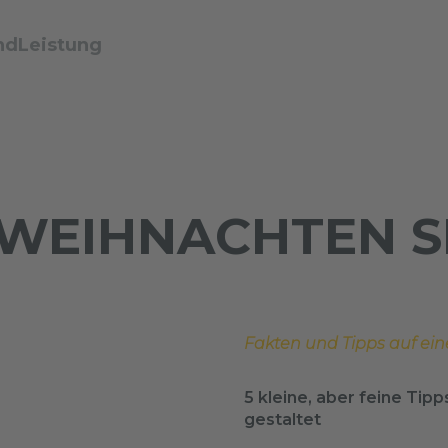
ndLeistung
 WEIHNACHTEN S
Fakten und Tipps auf ein
5 kleine, aber feine Tip
gestaltet