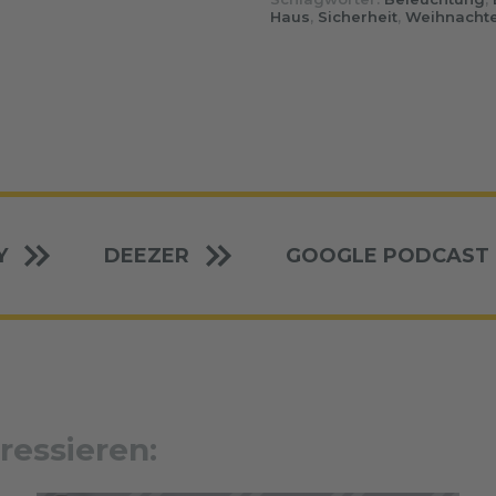
Haus
,
Sicherheit
,
Weihnacht
Y
DEEZER
GOOGLE PODCAST
ressieren: