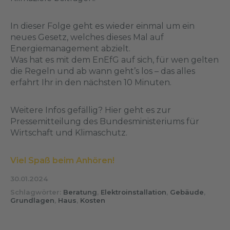
In dieser Folge geht es wieder einmal um ein
neues Gesetz, welches dieses Mal auf
Energiemanagement abzielt.
Was hat es mit dem EnEfG auf sich, für wen gelten
die Regeln und ab wann geht’s los – das alles
erfahrt Ihr in den nächsten 10 Minuten.
Weitere Infos gefällig? Hier geht es zur
Pressemitteilung
des Bundesministeriums für
Wirtschaft und Klimaschutz.
Viel Spaß beim Anhören!
30.01.2024
Schlagwörter:
Beratung
,
Elektroinstallation
,
Gebäude
,
Grundlagen
,
Haus
,
Kosten