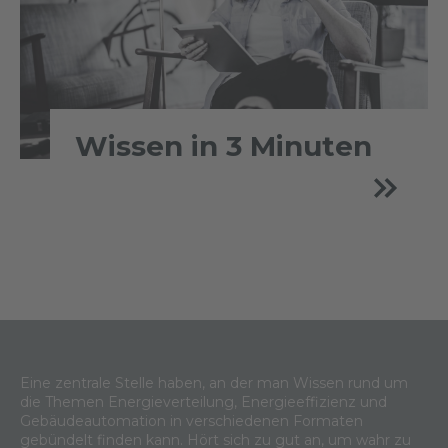
Wissen in 3 Minuten
Eine zentrale Stelle haben, an der man Wissen rund um
die Themen Energieverteilung, Energieeffizienz und
Gebäudeautomation in verschiedenen Formaten
gebündelt finden kann. Hört sich zu gut an, um wahr zu