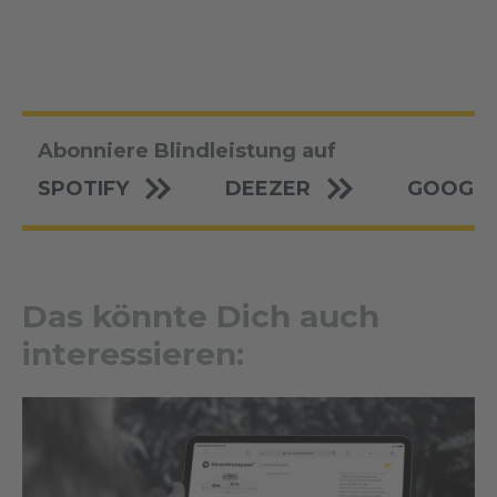
Abonniere Blindleistung auf
SPOTIFY
DEEZER
GOOGLE
Das könnte Dich auch
interessieren: