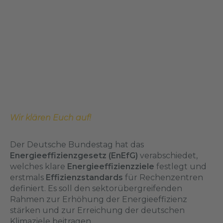
Wir klären Euch auf!
Der Deutsche Bundestag hat das
Energieeffizienzgesetz (EnEfG)
verabschiedet,
welches klare
Energieeffizienzziele
festlegt und
erstmals
Effizienzstandards
für Rechenzentren
definiert. Es soll den sektorübergreifenden
Rahmen zur Erhöhung der Energieeffizienz
stärken und zur Erreichung der deutschen
Klimaziele beitragen.