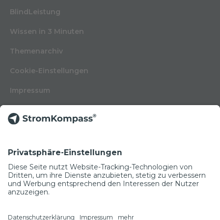
BlindLeistung
Wissen in 3 Minuten
Themenarchiv
Cookie-Einstellungen
Impressum
Nutzungsbedingungen
Datenschutzerklärung
Kontakt
Glossar
© Copyright 2022