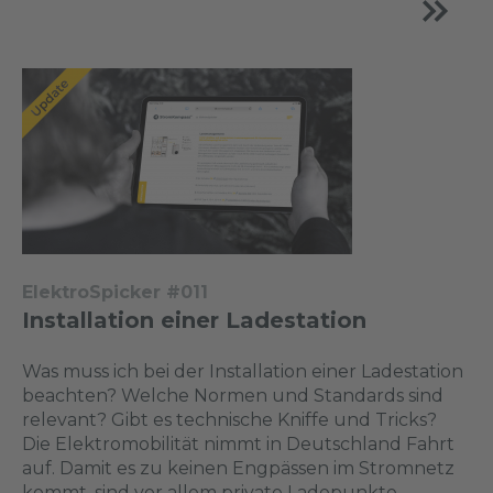
ElektroSpicker #011
Installation einer Ladestation
Was muss ich bei der Installation einer Ladestation
beachten? Welche Normen und Standards sind
relevant? Gibt es technische Kniffe und Tricks?
Die Elektromobilität nimmt in Deutschland Fahrt
auf. Damit es zu keinen Engpässen im Stromnetz
kommt, sind vor allem private Ladepunkte