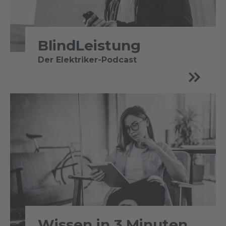
BlindLeistung
Der Elektriker-Podcast
Wissen in 3 Minuten