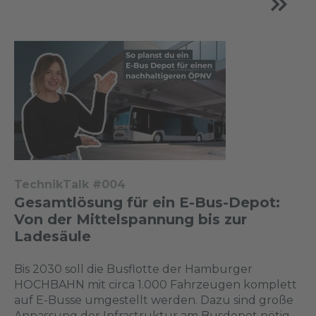
TechnikTalk #004
Gesamtlösung für ein E-Bus-Depot:
Von der Mittelspannung bis zur
Ladesäule
Bis 2030 soll die Busflotte der Hamburger
HOCHBAHN mit circa 1.000 Fahrzeugen komplett
auf E-Busse umgestellt werden. Dazu sind große
Anpassung der Infrastruktur am Busdepot nötig.