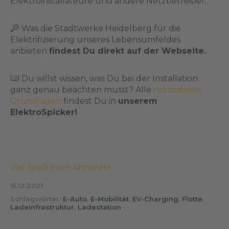
Elektroinstallateure und andere Netzbetreiber.
Was die Stadtwerke Heidelberg für die
Elektrifizierung unseres Lebensumfeldes
anbieten
findest Du direkt auf der Webseite.
Du willst wissen, was Du bei der Installation
ganz genau beachten musst? Alle
normativen
Grundlagen
findest Du in
unserem
ElektroSpicker!
Viel Spaß beim Anhören!
15.12.2021
Schlagwörter:
E-Auto
,
E-Mobilität
,
EV-Charging
,
Flotte
,
Ladeinfrastruktur
,
Ladestation