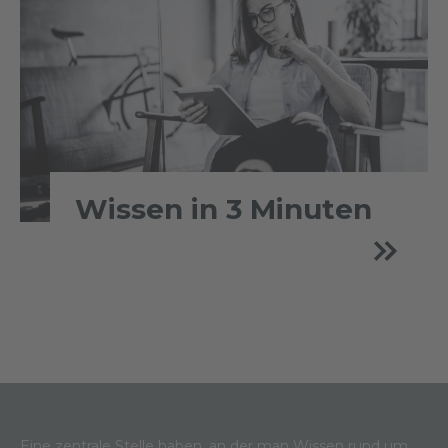
Wissen in 3 Minuten
Eine zentrale Stelle haben, an der man Wissen rund um