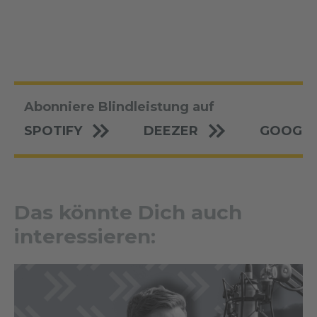
Abonniere Blindleistung auf
SPOTIFY
DEEZER
GOOGLE
Das könnte Dich auch
interessieren: