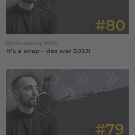
BlindLeistung #080
It’s a wrap – das war 2023!