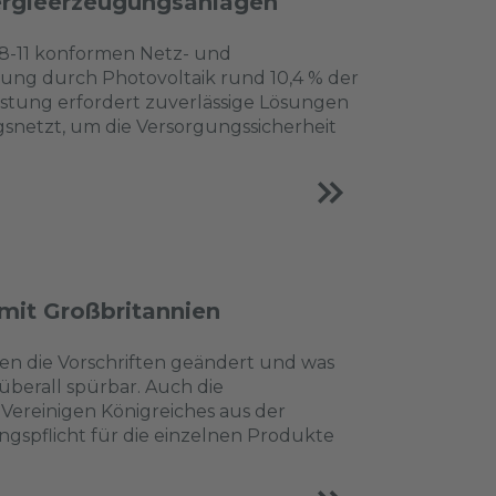
ergieerzeugungsanlagen
18-11 konformen Netz- und
ng durch Photovoltaik rund 10,4 % der
istung erfordert zuverlässige Lösungen
ngsnetzt, um die Versorgungssicherheit
mit Großbritannien
n die Vorschriften geändert und was
überall spürbar. Auch die
 Vereinigen Königreiches aus der
spflicht für die einzelnen Produkte