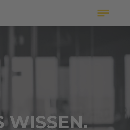
S WISSEN.