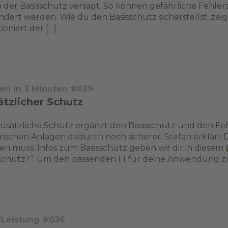
der Basisschutz versagt. So können gefährliche Fehler
ndert werden. Wie du den Basisschutz sicherstellst, zeig
ioniert der […]
en in 3 Minuten #029
tzlicher Schutz
usätzliche Schutz ergänzt den Basisschutz und den F
rischen Anlagen dadurch noch sicherer. Stefan erklärt Dir,
n muss. Infos zum Basisschutz geben wir dir in diesem
schutz?“. Um den passenden FI für deine Anwendung zu 
dLeistung #036