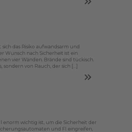
 sich das Risiko aufwandsarm und
 Wunsch nach Sicherheit ist ein
enen vier Wänden. Brände sind tückisch.
 sondern von Rauch, der sich […]
 enorm wichtig ist, um die Sicherheit der
e Sicherungsautomaten und FI eingreifen,