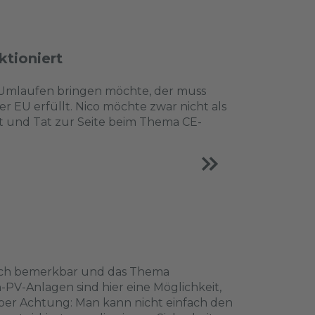
ktioniert
n Umlaufen bringen möchte, der muss
der EU erfüllt. Nico möchte zwar nicht als
at und Tat zur Seite beim Thema CE-
sich bemerkbar und das Thema
n-PV-Anlagen sind hier eine Möglichkeit,
Aber Achtung: Man kann nicht einfach den