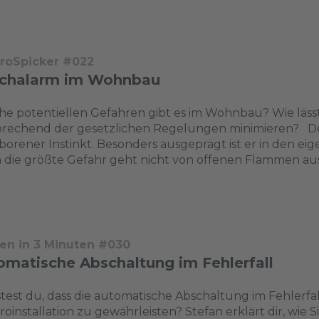
troSpicker #022
chalarm im Wohnbau
e potentiellen Gefahren gibt es im Wohnbau? Wie lässt
rechend der gesetzlichen Regelungen minimieren? Der
orener Instinkt. Besonders ausgeprägt ist er in den eig
die größte Gefahr geht nicht von offenen Flammen aus,
en in 3 Minuten #030
omatische Abschaltung im Fehlerfall
est du, dass die automatische Abschaltung im Fehlerfall
roinstallation zu gewährleisten? Stefan erklärt dir, wi