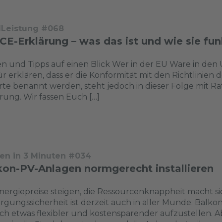
dLeistung #068
CE-Erklärung – was das ist und wie sie fun
n und Tipps auf einen Blick Wer in der EU Ware in de
ür erklären, dass er die Konformität mit den Richtlinien 
te benannt werden, steht jedoch in dieser Folge mit R
rung. Wir fassen Euch […]
en in 3 Minuten #034
kon-PV-Anlagen normgerecht installieren
nergiepreise steigen, die Ressourcenknappheit macht 
rgungssicherheit ist derzeit auch in aller Munde. Balko
ch etwas flexibler und kostensparender aufzustellen. 