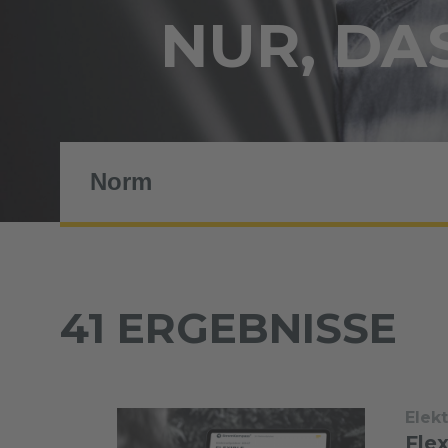
NUR, DAS
41 ERGEBNISSE
Elek
Fle