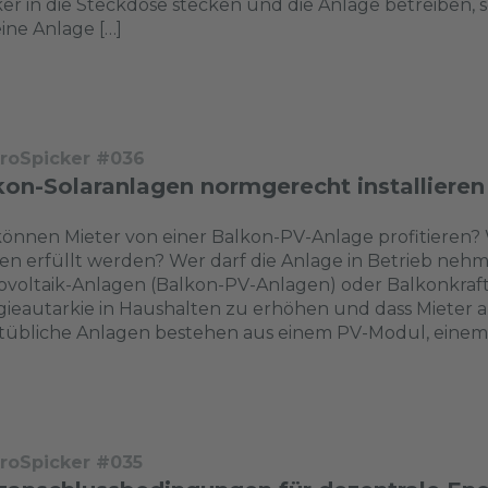
er in die Steckdose stecken und die Anlage betreiben, so
ine Anlage […]
troSpicker #036
kon-Solaranlagen normgerecht installieren
önnen Mieter von einer Balkon-PV-Anlage profitieren
n erfüllt werden? Wer darf die Anlage in Betrieb nehm
voltaik-Anlagen (Balkon-PV-Anlagen) oder Balkonkraft
ieautarkie in Haushalten zu erhöhen und dass Mieter 
übliche Anlagen bestehen aus einem PV-Modul, einem 
troSpicker #035