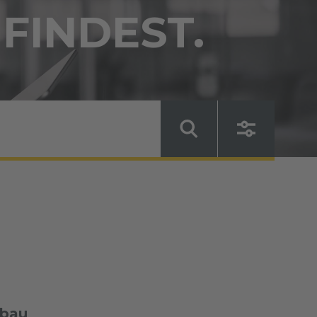
 FINDEST.
sbau