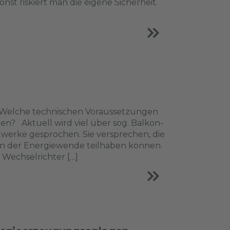
nst riskiert man die eigene Sicherheit.
? Welche technischen Voraussetzungen
en? Aktuell wird viel über sog. Balkon-
werke gesprochen. Sie versprechen, die
an der Energiewende teilhaben können.
Wechselrichter […]