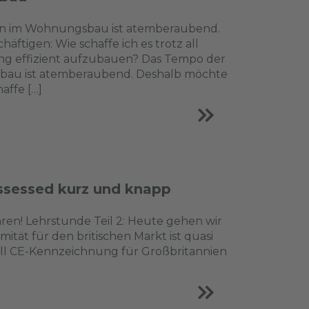
 im Wohnungsbau ist atemberaubend.
äftigen: Wie schaffe ich es trotz all
ng effizient aufzubauen? Das Tempo der
u ist atemberaubend. Deshalb möchte
affe […]
sessed kurz und knapp
hren! Lehrstunde Teil 2: Heute gehen wir
tät für den britischen Markt ist quasi
voll CE-Kennzeichnung für Großbritannien