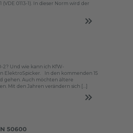
(VDE 0113-1). In dieser Norm wird der
0-2? Und wie kann ich KfW-
n ElektroSpicker. In den kommenden 15
nd gehen. Auch möchten ältere
. Mit den Jahren verändern sich […]
EN 50600