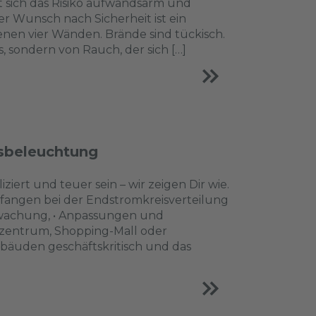
 sich das Risiko aufwandsarm und
 Wunsch nach Sicherheit ist ein
enen vier Wänden. Brände sind tückisch.
 sondern von Rauch, der sich […]
tsbeleuchtung
ert und teuer sein – wir zeigen Dir wie.
efangen bei der Endstromkreisverteilung
rwachung, • Anpassungen und
zentrum, Shopping-Mall oder
gebäuden geschäftskritisch und das