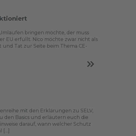
ktioniert
n Umlaufen bringen möchte, der muss
der EU erfüllt. Nico möchte zwar nicht als
at und Tat zur Seite beim Thema CE-
nreihe mit den Erklärungen zu SELV,
u den Basics und erläutern euch die
nweise darauf, wann welcher Schutz
 […]