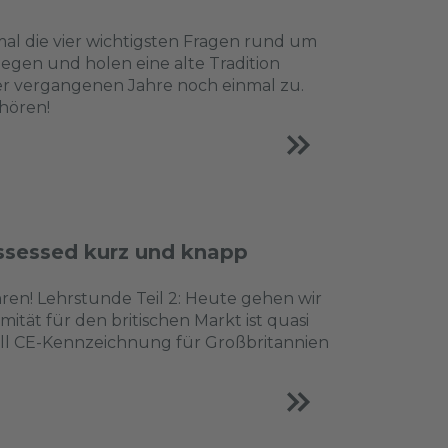
al die vier wichtigsten Fragen rund um
en und holen eine alte Tradition
er vergangenen Jahre noch einmal zu.
nhören!
sessed kurz und knapp
hren! Lehrstunde Teil 2: Heute gehen wir
tät für den britischen Markt ist quasi
voll CE-Kennzeichnung für Großbritannien