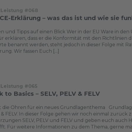
dLeistung #068
CE-Erklärung – was das ist und wie sie fun
n und Tipps auf einen Blick Wer in der EU Ware in de
ür erklären, dass er die Konformität mit den Richtlinien 
te benannt werden, steht jedoch in dieser Folge mit R
rung. Wir fassen Euch […]
dLeistung #065
k to Basics – SELV, PELV & FELV
zt die Ohren für ein neues Grundlagenthema Grundlage
& FELV. In dieser Folge gehen wir noch einmal zurück z
rzungen SELV, PELV und FELV und geben euch auch Hi
ifft. Für weitere Informationen zu dem Thema, gerne mal