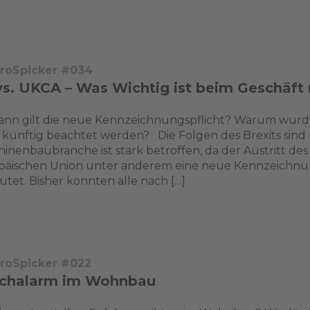
troSpicker #034
vs. UKCA – Was Wichtig ist beim Geschäft 
ann gilt die neue Kennzeichnungspflicht? Warum wurde
künftig beachtet werden? Die Folgen des Brexits sind 
inenbaubranche ist stark betroffen, da der Austritt des
päischen Union unter anderem eine neue Kennzeichnung
tet. Bisher konnten alle nach […]
troSpicker #022
chalarm im Wohnbau