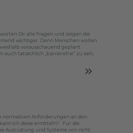
worten Dir alle Fragen und zeigen die
ehmend wichtiger. Denn Menschen wollen
 weshalb vorausschauend geplant
h tatsächlich „barrierefrei“ zu sein,
die normativen Anforderungen an den
ann ich diese ermitteln? Für die
che Ausrüstung und Systeme von nicht