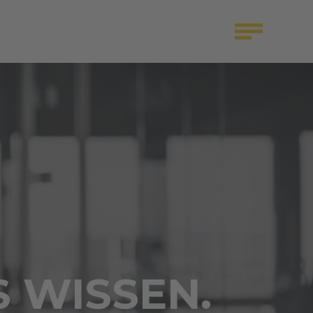
S WISSEN.