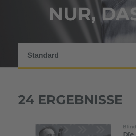
NUR, DAS
24 ERGEBNISSE
Blin
Die