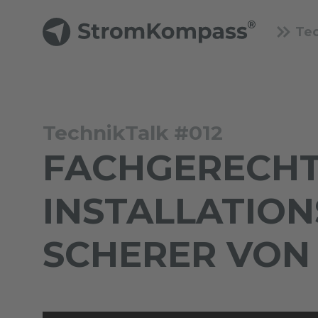
Te
TechnikTalk #012
FACHGERECHT
INSTALLATION
SCHERER VON