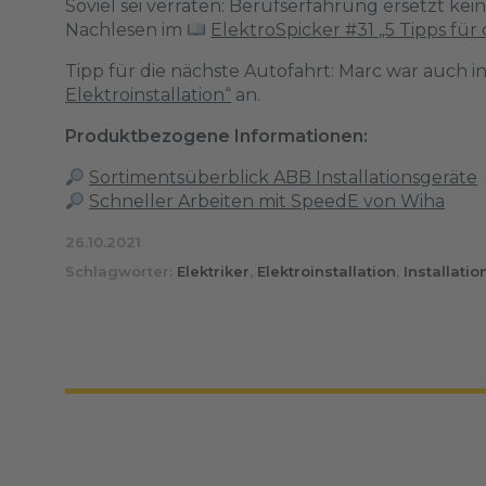
Soviel sei verraten: Berufserfahrung ersetzt 
Nachlesen im
ElektroSpicker #31 „5 Tipps für d
Tipp für die nächste Autofahrt: Marc war auch 
Elektroinstallation“
an.
Produktbezogene Informationen:
Sortimentsüberblick ABB Installationsgeräte
Schneller Arbeiten mit SpeedE von Wiha
26.10.2021
Schlagwörter:
Elektriker
,
Elektroinstallation
,
Installati