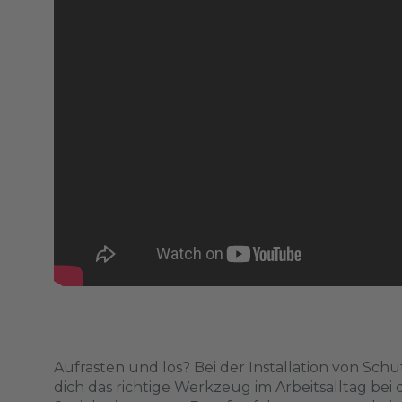
Aufrasten und los? Bei der Installation von Sc
dich das richtige Werkzeug im Arbeitsalltag bei