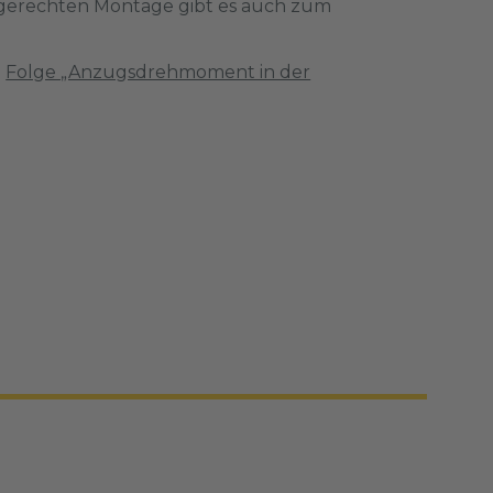
chgerechten Montage gibt es auch zum
Folge „Anzugsdrehmoment in der