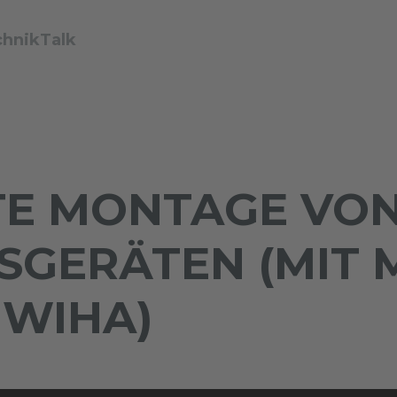
chnikTalk
E MONTAGE VO
SGERÄTEN (MIT
 WIHA)