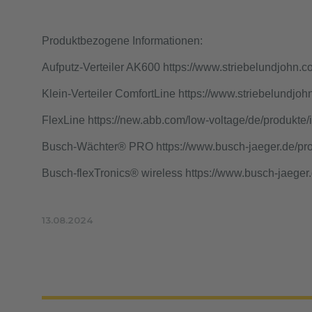
Produktbezogene Informationen:
Aufputz-Verteiler AK600
https://www.striebelundjohn.c
Klein-Verteiler ComfortLine
https://www.striebelundjoh
FlexLine
https://new.abb.com/low-voltage/de/produkte/i
Busch-Wächter® PRO
https://www.busch-jaeger.de/pr
Busch-flexTronics® wireless
https://www.busch-jaeger.
13.08.2024