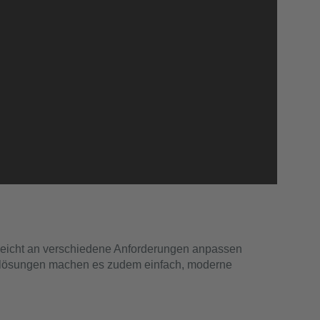
ch leicht an verschiedene Anforderungen anpassen
üstlösungen machen es zudem einfach, moderne