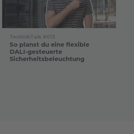
TechnikTalk #013
So planst du eine flexible
DALI-gesteuerte
Sicherheitsbeleuchtung