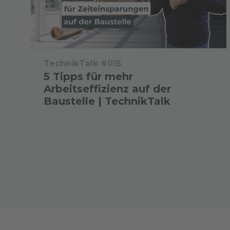
TechnikTalk #015
5 Tipps für mehr
Arbeitseffizienz auf der
Baustelle | TechnikTalk