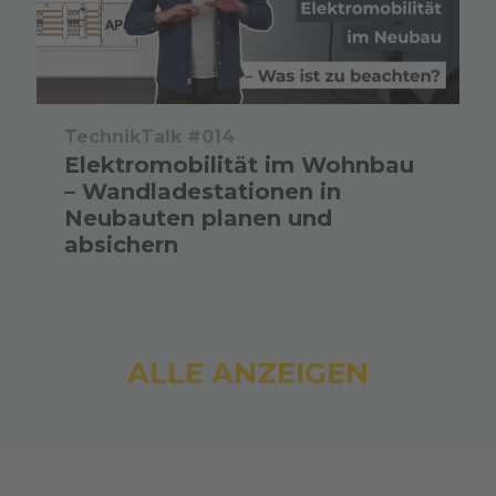
TechnikTalk #014
Elektromobilität im Wohnbau
– Wandladestationen in
Neubauten planen und
absichern
ALLE ANZEIGEN