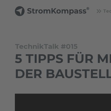
Te
TechnikTalk #015
5 TIPPS FÜR 
DER BAUSTELL