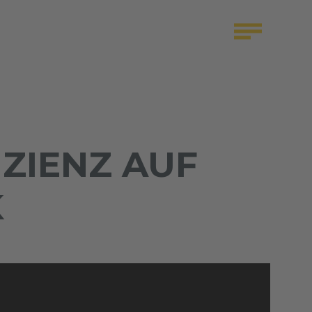
IZIENZ AUF
K