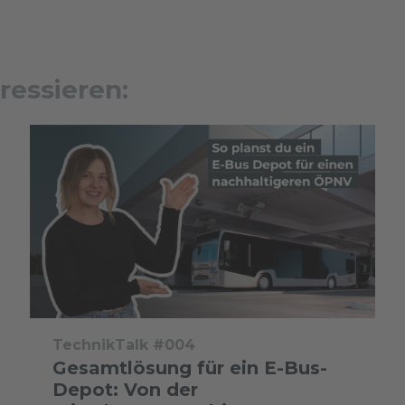
ressieren:
TechnikTalk #004
Gesamtlösung für ein E-Bus-
Depot: Von der