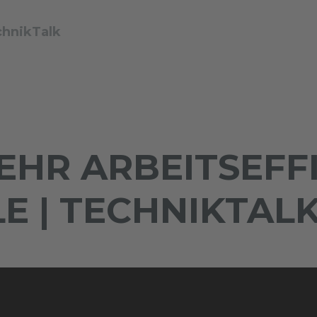
chnikTalk
MEHR ARBEITSEFF
E | TECHNIKTAL