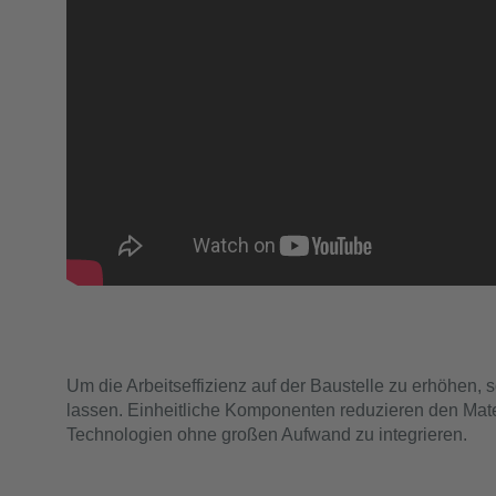
Um die Arbeitseffizienz auf der Baustelle zu erhöhen, 
lassen. Einheitliche Komponenten reduzieren den Mat
Technologien ohne großen Aufwand zu integrieren.