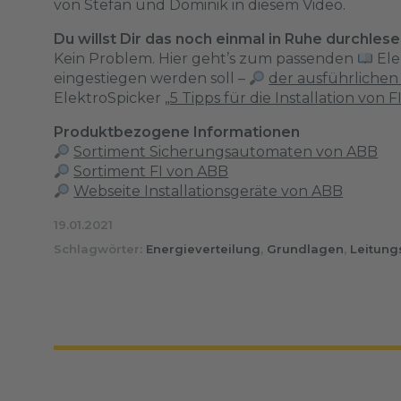
von Stefan und Dominik in diesem Video.
Du willst Dir das noch einmal in Ruhe durchles
Kein Problem. Hier geht’s zum passenden
Ele
eingestiegen werden soll –
der ausführlichen
ElektroSpicker
„5 Tipps für die Installation von F
Produktbezogene Informationen
Sortiment Sicherungsautomaten von ABB
Sortiment FI von ABB
Webseite Installationsgeräte von ABB
19.01.2021
Schlagwörter:
Energieverteilung
,
Grundlagen
,
Leitung