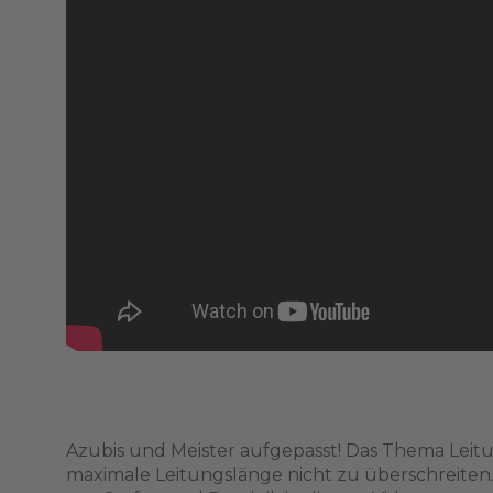
Azubis und Meister aufgepasst! Das Thema Leitung
maximale Leitungslänge nicht zu überschreiten