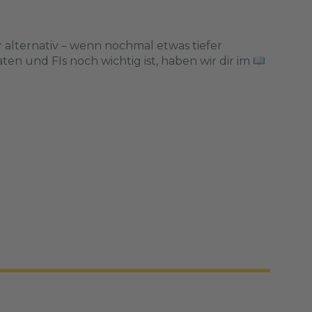
 alternativ – wenn nochmal etwas tiefer
en und FIs noch wichtig ist, haben wir dir im