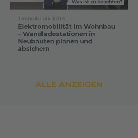
TechnikTalk #014
Elektromobilität im Wohnbau
– Wandladestationen in
Neubauten planen und
absichern
ALLE ANZEIGEN