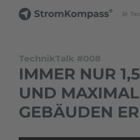
Te
TechnikTalk #008
IMMER NUR 1,
UND MAXIMAL
GEBÄUDEN ER