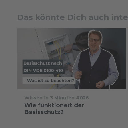
Das könnte Dich auch inte
Wissen in 3 Minuten #026
Wie funktionert der
Basisschutz?