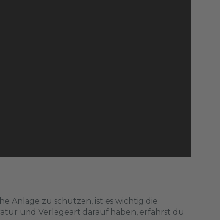
e Anlage zu schützen, ist es wichtig die
atur und Verlegeart darauf haben, erfährst du