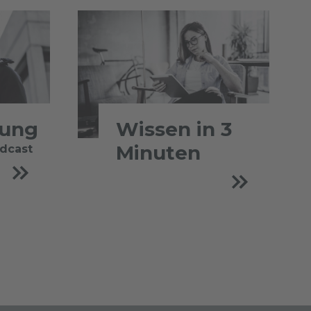
tung
Wissen in 3
Minuten
odcast