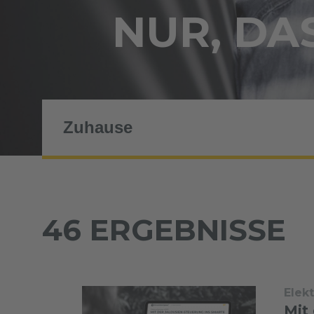
NUR, DAS
46 ERGEBNISSE
Elek
Mit