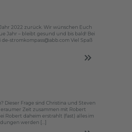
e Jahr 2022 zurück. Wir wünschen Euch
e Jahr – bleibt gesund und bis bald! Bei
ei de-stromkompass@abb.com Viel Spaß
 Dieser Frage sind Christina und Steven
 geraumer Zeit zusammen mit Robert
Robert daheim erstrahlt (fast) alles im
ndungen werden […]