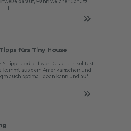
nweise darauf, wann welcher Schutz
 […]
Tipps fürs Tiny House
? 5 Tipps und auf was Du achten solltest
ouse kommt aus dem Amerikanischen und
40qm auch optimal leben kann und auf
ng