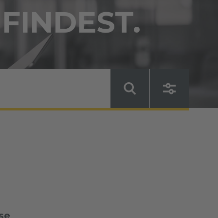
 FINDEST.
se