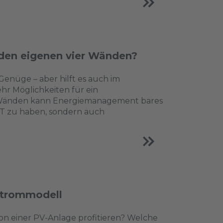
den eigenen vier Wänden?
nüge – aber hilft es auch im
hr Möglichkeiten für ein
 Wänden kann Energiemanagement bares
RT zu haben, sondern auch
strommodell
on einer PV-Anlage profitieren? Welche