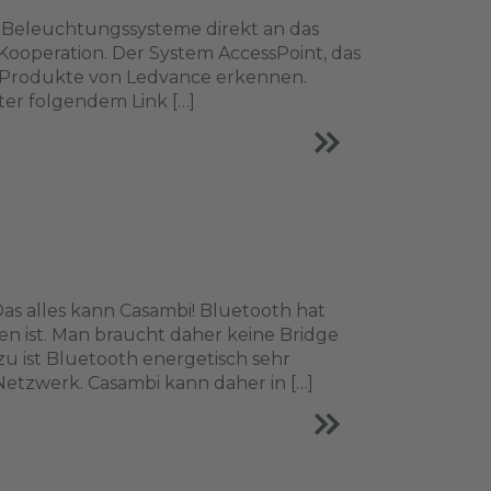
lt Beleuchtungssysteme direkt an das
ooperation. Der System AccessPoint, das
 Produkte von Ledvance erkennen.
ter folgendem Link […]
s alles kann Casambi! Bluetooth hat
en ist. Man braucht daher keine Bridge
u ist Bluetooth energetisch sehr
Netzwerk. Casambi kann daher in […]