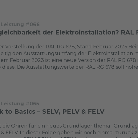
dLeistung #066
leichbarkeit der Elektroinstallation? RAL 
r Vorstellung der RAL RG 678, Stand Februar 2023 Beim
eitig den Ausstattungsumfang der Elektroinstallation 
dem Februar 2023 ist eine neue Version der RAL RG 678
 diese. Die Ausstattungswerte der RAL RG 678 soll höhe
dLeistung #065
k to Basics – SELV, PELV & FELV
zt die Ohren für ein neues Grundlagenthema Grundlage
& FELV. In dieser Folge gehen wir noch einmal zurück z