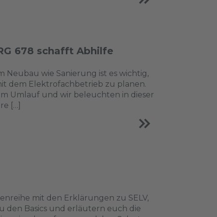
RG 678 schafft Abhilfe
 Neubau wie Sanierung ist es wichtig,
mit dem Elektrofachbetrieb zu planen.
 im Umlauf und wir beleuchten in dieser
re […]
nreihe mit den Erklärungen zu SELV,
u den Basics und erläutern euch die