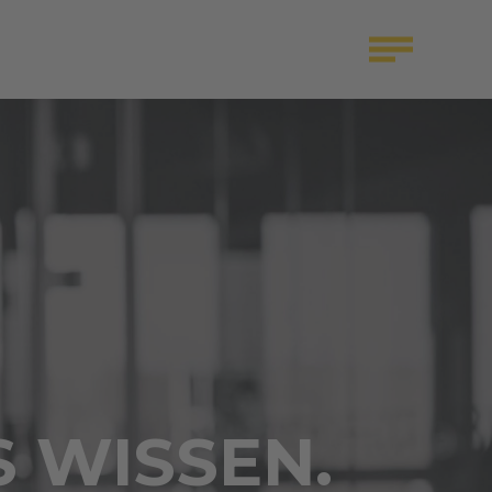
S WISSEN.