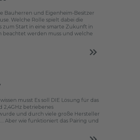
he Bauherren und Eigenheim-Besitzer
use. Welche Rolle spielt dabei die
zum Start in eine smarte Zukunft in
tion beachtet werden muss und welche
?
issen musst Es soll DIE Lösung für das
d 2,4GHz betriebenes
 wurde und durch viele große Hersteller
… Aber wie funktioniert das Pairing und