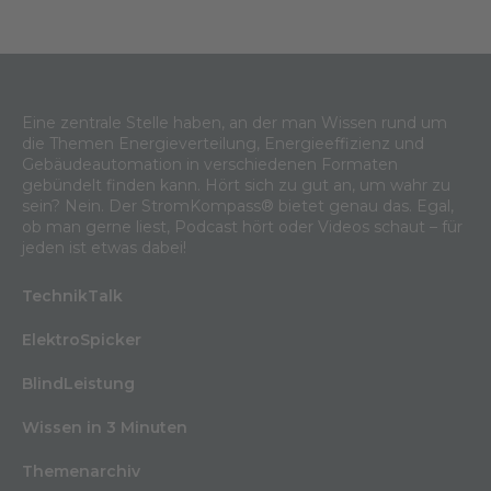
Eine zentrale Stelle haben, an der man Wissen rund um
die Themen Energieverteilung, Energieeffizienz und
Gebäudeautomation in verschiedenen Formaten
gebündelt finden kann. Hört sich zu gut an, um wahr zu
sein? Nein. Der StromKompass® bietet genau das. Egal,
ob man gerne liest, Podcast hört oder Videos schaut – für
jeden ist etwas dabei!
TechnikTalk
ElektroSpicker
BlindLeistung
Wissen in 3 Minuten
Themenarchiv