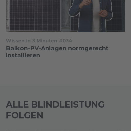
Wissen in 3 Minuten #034
Balkon-PV-Anlagen normgerecht
installieren
ALLE BLINDLEISTUNG
FOLGEN