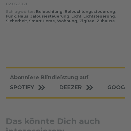
02.03.2021
Schlagwörter:
Beleuchtung
,
Beleuchtungssteuerung
,
Funk
,
Haus
,
Jalousiesteuerung
,
Licht
,
Lichtsteuerung
,
Sicherheit
,
Smart Home
,
Wohnung
,
ZigBee
,
Zuhause
Abonniere Blindleistung auf
SPOTIFY
DEEZER
GOOGLE
Das könnte Dich auch