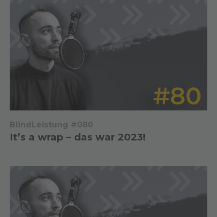
BlindLeistung #080
It’s a wrap – das war 2023!