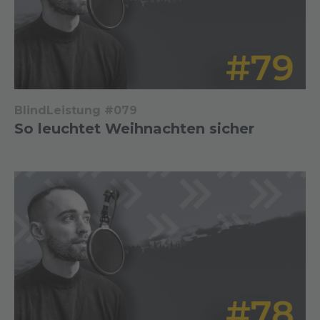
BlindLeistung #079
So leuchtet Weihnachten sicher