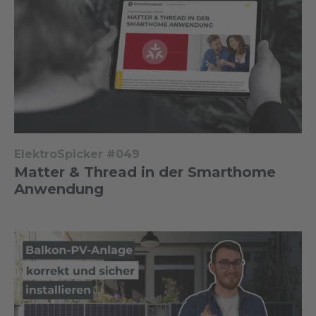
ElektroSpicker #049
Matter & Thread in der Smarthome
Anwendung