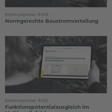
ElektroSpicker #019
Normgerechte Baustromverteilung
ElektroSpicker #001
Funktionspotentialausgleich im