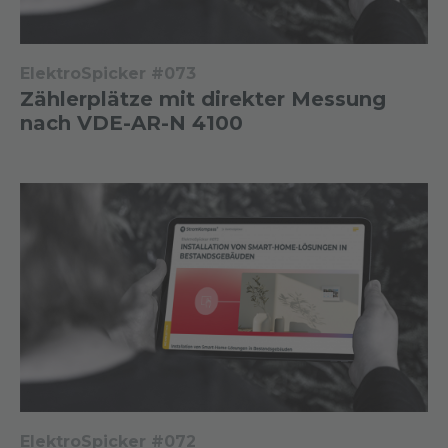
ElektroSpicker #073
Zählerplätze mit direkter Messung
nach VDE-AR-N 4100
ElektroSpicker #072