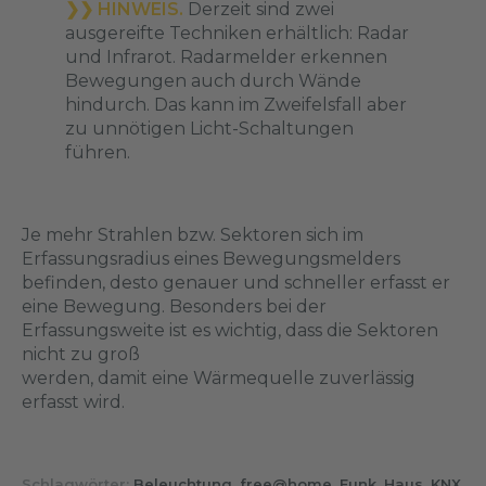
❯❯ HINWEIS.
Derzeit sind zwei
ausgereifte Techniken erhältlich: Radar
und Infrarot. Radarmelder erkennen
Bewegungen auch durch Wände
hindurch. Das kann im Zweifelsfall aber
zu unnötigen Licht-Schaltungen
führen.
Je mehr Strahlen bzw. Sektoren sich im
Erfassungsradius eines Bewegungsmelders
befinden, desto genauer und schneller erfasst er
eine Bewegung. Besonders bei der
Erfassungsweite ist es wichtig, dass die Sektoren
nicht zu groß
werden, damit eine Wärmequelle zuverlässig
erfasst wird.
Schlagwörter:
Beleuchtung
,
free@home
,
Funk
,
Haus
,
KNX
,