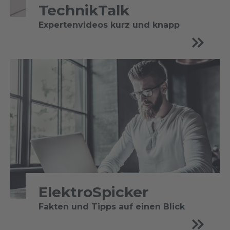
TechnikTalk
Expertenvideos kurz und knapp
ElektroSpicker
Fakten und Tipps auf einen Blick