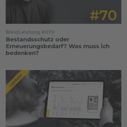
BlindLeistung #070
Bestandsschutz oder
Erneuerungsbedarf? Was muss ich
bedenken?