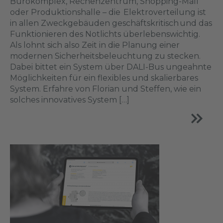
Bürokomplex, Rechenzentrum, Shopping-Mall
oder Produktionshalle – die Elektroverteilung ist
in allen Zweckgebäuden geschäftskritisch und das
Funktionieren des Notlichts überlebenswichtig.
Als lohnt sich also Zeit in die Planung einer
modernen Sicherheitsbeleuchtung zu stecken.
Dabei bittet ein System über DALI-Bus ungeahnte
Möglichkeiten für ein flexibles und skalierbares
System. Erfahre von Florian und Steffen, wie ein
solches innovatives System […]