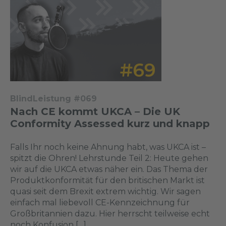
BlindLeistung #069
Nach CE kommt UKCA – Die UK
Conformity Assessed kurz und knapp
Falls Ihr noch keine Ahnung habt, was UKCA ist –
spitzt die Ohren! Lehrstunde Teil 2: Heute gehen
wir auf die UKCA etwas näher ein. Das Thema der
Produktkonformität für den britischen Markt ist
quasi seit dem Brexit extrem wichtig. Wir sagen
einfach mal liebevoll CE-Kennzeichnung für
Großbritannien dazu. Hier herrscht teilweise echt
noch Konfusion […]