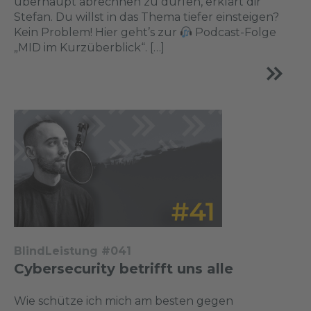
überhaupt abrechnen zu dürfen, erklärt dir
Stefan. Du willst in das Thema tiefer einsteigen?
Kein Problem! Hier geht’s zur
Podcast-Folge
„MID im Kurzüberblick“. […]
BlindLeistung #041
Cybersecurity betrifft uns alle
Wie schütze ich mich am besten gegen