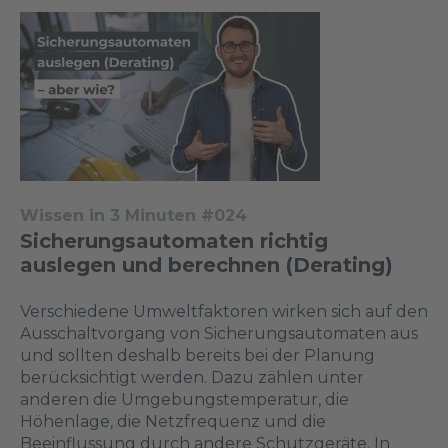
Wissen in 3 Minuten #024
Sicherungsautomaten richtig
auslegen und berechnen (Derating)
Verschiedene Umweltfaktoren wirken sich auf den
Ausschaltvorgang von Sicherungsautomaten aus
und sollten deshalb bereits bei der Planung
berücksichtigt werden. Dazu zählen unter
anderen die Umgebungstemperatur, die
Höhenlage, die Netzfrequenz und die
Beeinflussung durch andere Schutzgeräte. In