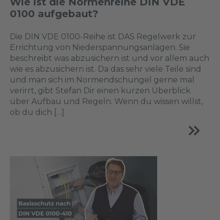
Wie ist die Normenreihe DIN VDE
0100 aufgebaut?
Die DIN VDE 0100-Reihe ist DAS Regelwerk zur
Errichtung von Niederspannungsanlagen. Sie
beschreibt was abzusichern ist und vor allem auch
wie es abzusichern ist. Da das sehr viele Teile sind
und man sich im Normendschungel gerne mal
verirrt, gibt Stefan Dir einen kurzen Überblick
über Aufbau und Regeln. Wenn du wissen willst,
ob du dich […]