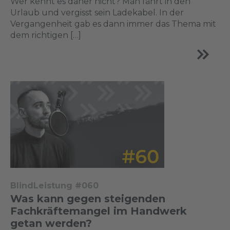
Wer kennt es daher nicht? Man fährt in den
Urlaub und vergisst sein Ladekabel. In der
Vergangenheit gab es dann immer das Thema mit
dem richtigen […]
BlindLeistung #060
Was kann gegen steigenden
Fachkräftemangel im Handwerk
getan werden?