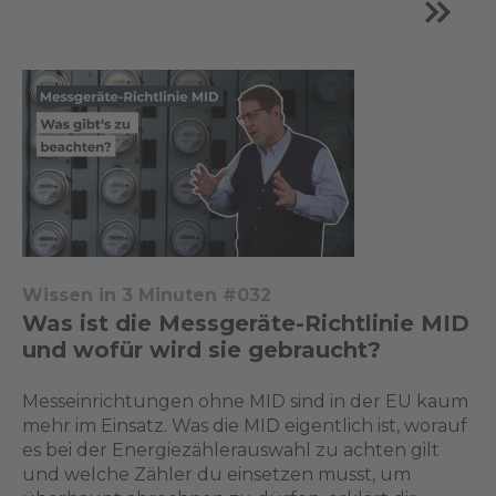
Wissen in 3 Minuten #032
Was ist die Messgeräte-Richtlinie MID
und wofür wird sie gebraucht?
Messeinrichtungen ohne MID sind in der EU kaum
mehr im Einsatz. Was die MID eigentlich ist, worauf
es bei der Energiezählerauswahl zu achten gilt
und welche Zähler du einsetzen musst, um