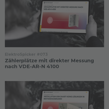
ElektroSpicker #073
Zählerplätze mit direkter Messung
nach VDE-AR-N 4100