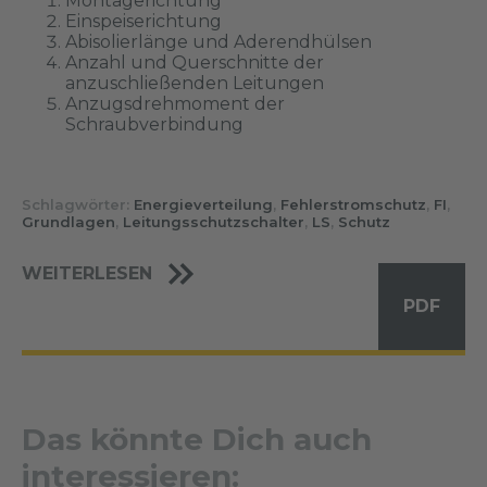
Montagerichtung
Einspeiserichtung
Abisolierlänge und Aderendhülsen
Anzahl und Querschnitte der
anzuschließenden Leitungen
Anzugsdrehmoment der
Schraubverbindung
Schlagwörter:
Energieverteilung
,
Fehlerstromschutz
,
FI
,
Grundlagen
,
Leitungsschutzschalter
,
LS
,
Schutz
WEITERLESEN
PDF
Das könnte Dich auch
interessieren: