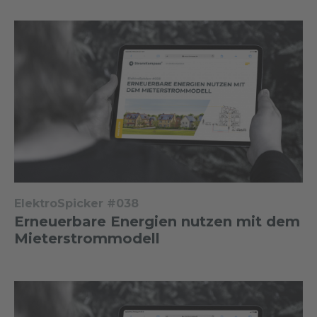
ElektroSpicker #038
Erneuerbare Energien nutzen mit dem
Mieterstrommodell