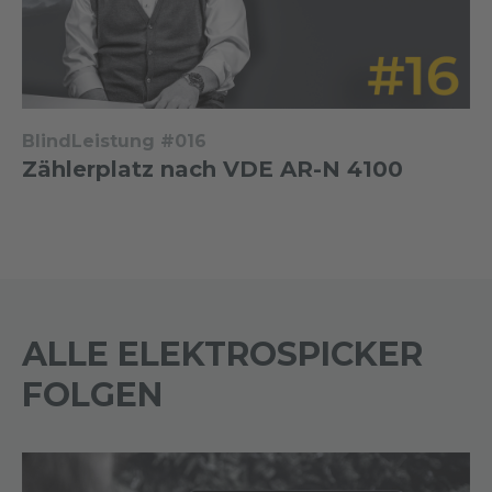
BlindLeistung #016
Zählerplatz nach VDE AR-N 4100
ALLE ELEKTROSPICKER
FOLGEN