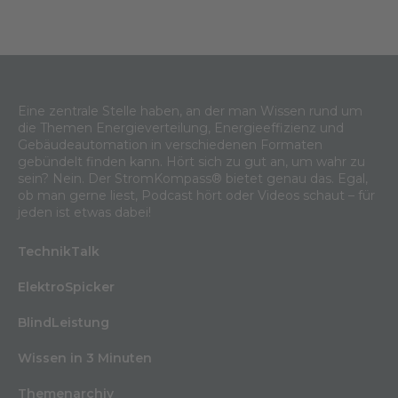
Eine zentrale Stelle haben, an der man Wissen rund um
die Themen Energieverteilung, Energieeffizienz und
Gebäudeautomation in verschiedenen Formaten
gebündelt finden kann. Hört sich zu gut an, um wahr zu
sein? Nein. Der StromKompass® bietet genau das. Egal,
ob man gerne liest, Podcast hört oder Videos schaut – für
jeden ist etwas dabei!
TechnikTalk
ElektroSpicker
BlindLeistung
Wissen in 3 Minuten
Themenarchiv