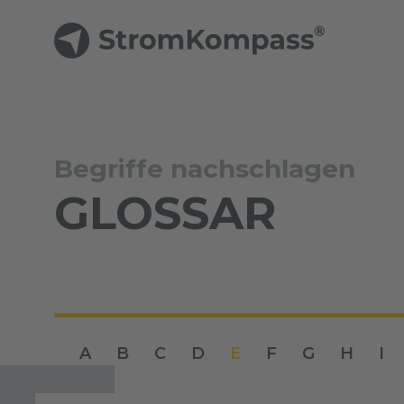
Begriffe nachschlagen
GLOSSAR
A
B
C
D
E
F
G
H
I