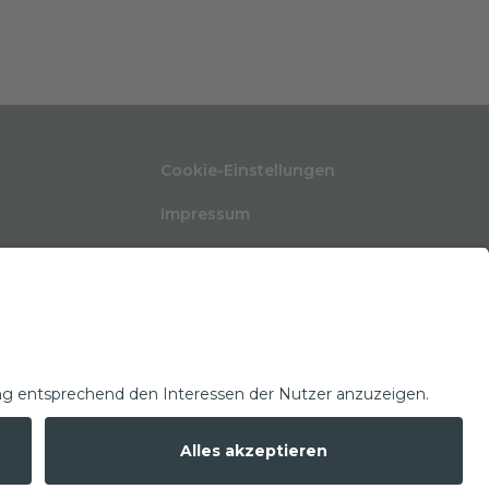
Cookie-Einstellungen
Impressum
Nutzungsbedingungen
ten
Datenschutzerklärung
Kontakt
Glossar