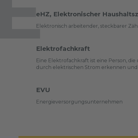
E
eHZ, Elektronischer Haushaltsz
Elektronisch arbeitender, steckbarer Zä
Elektrofachkraft
Eine Elektrofachkraft ist eine Person, 
durch elektrischen Strom erkennen und
EVU
Energieversorgungsunternehmen