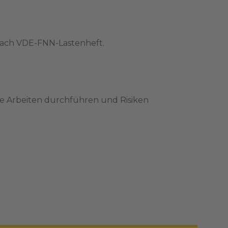
 nach VDE-FNN-Lastenheft.
che Arbeiten durchführen und Risiken