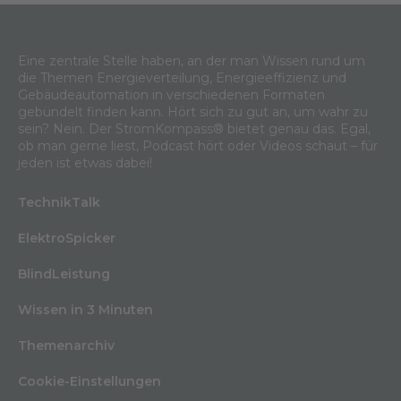
Eine zentrale Stelle haben, an der man Wissen rund um
die Themen Energieverteilung, Energieeffizienz und
Gebäudeautomation in verschiedenen Formaten
gebündelt finden kann. Hört sich zu gut an, um wahr zu
sein? Nein. Der StromKompass® bietet genau das. Egal,
ob man gerne liest, Podcast hört oder Videos schaut – für
jeden ist etwas dabei!
TechnikTalk
ElektroSpicker
BlindLeistung
Wissen in 3 Minuten
Themenarchiv
Cookie-Einstellungen