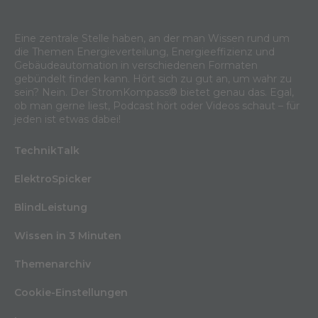
Eine zentrale Stelle haben, an der man Wissen rund um
die Themen Energieverteilung, Energieeffizienz und
Gebäudeautomation in verschiedenen Formaten
gebündelt finden kann. Hört sich zu gut an, um wahr zu
sein? Nein. Der StromKompass® bietet genau das. Egal,
ob man gerne liest, Podcast hört oder Videos schaut – für
jeden ist etwas dabei!
TechnikTalk
ElektroSpicker
BlindLeistung
Wissen in 3 Minuten
Themenarchiv
Cookie-Einstellungen